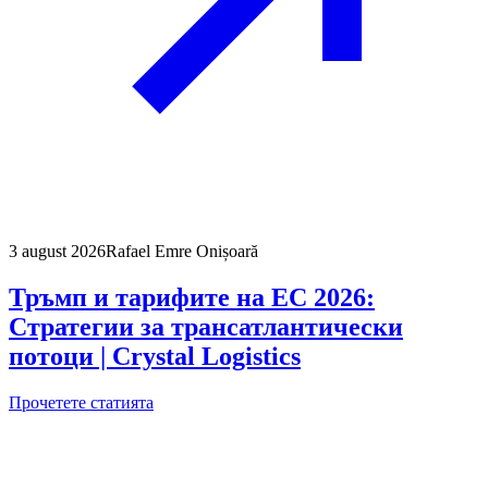
3 august 2026
Rafael Emre Onișoară
Тръмп и тарифите на ЕС 2026:
Стратегии за трансатлантически
потоци | Crystal Logistics
Прочетете статията