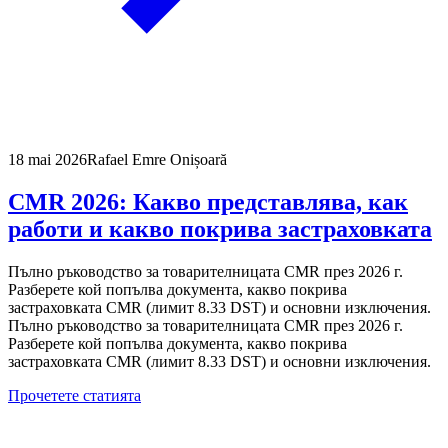
18 mai 2026
Rafael Emre Onișoară
CMR 2026: Какво представлява, как
работи и какво покрива застраховката
Пълно ръководство за товарителницата CMR през 2026 г.
Разберете кой попълва документа, какво покрива
застраховката CMR (лимит 8.33 DST) и основни изключения.
Пълно ръководство за товарителницата CMR през 2026 г.
Разберете кой попълва документа, какво покрива
застраховката CMR (лимит 8.33 DST) и основни изключения.
Прочетете статията