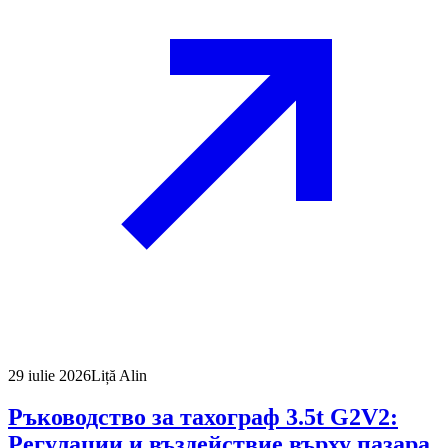
29 iulie 2026
Liță Alin
Ръководство за тахограф 3.5t G2V2:
Регулации и въздействие върху пазара