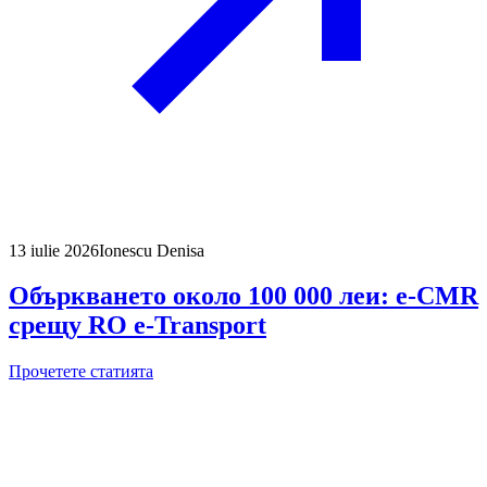
13 iulie 2026
Ionescu Denisa
Объркването около 100 000 леи: e-CMR
срещу RO e-Transport
Прочетете статията