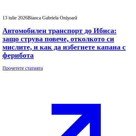
13 iulie 2026
Bianca Gabriela Onișoară
Автомобилен транспорт до Ибиса:
защо струва повече, отколкото си
мислите, и как да избегнете капана с
ферибота
Прочетете статията