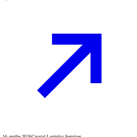
16 aprilie 2026
Crystal Logistics Services