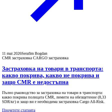
11 mai 2026
Serafim Bogdan
CMR застраховка CARGO застраховка
Застраховка на товари в транспорта:
какво покрива, какво не покрива и
защо CMR е недостъпна
Пълно ръководство за застраховка на товари в транспорта:
какво покрива полицата CMR, лимити на обезщетение (8,33
SDR/кг) и защо ви е необходима застраховка Cargo All-Risk.
Прочетете статията