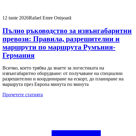
12 iunie 2026
Rafael Emre Onișoară
Пълно ръководство за извънгабаритни
превози: Правила, разрешителни и
маршрути по маршрута Румъния-
Германия
Всичко, което трябва да знаете за логистиката на
извънгабаритно оборудване: от получаване на специални
разрешителни и координиране на ескорт, до планиране на
маршрута през Европа минута по минута
Прочетете статията