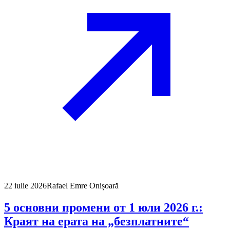
22 iulie 2026
Rafael Emre Onișoară
5 основни промени от 1 юли 2026 г.:
Краят на ерата на „безплатните“