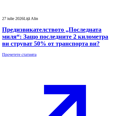
27 iulie 2026
Liță Alin
Предизвикателството „Последната
миля“: Защо последните 2 километра
ви струват 50% от транспорта ви?
Прочетете статията