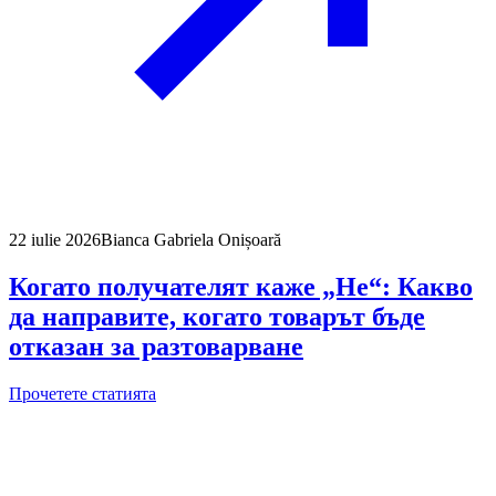
22 iulie 2026
Bianca Gabriela Onișoară
Когато получателят каже „Не“: Какво
да направите, когато товарът бъде
отказан за разтоварване
Прочетете статията