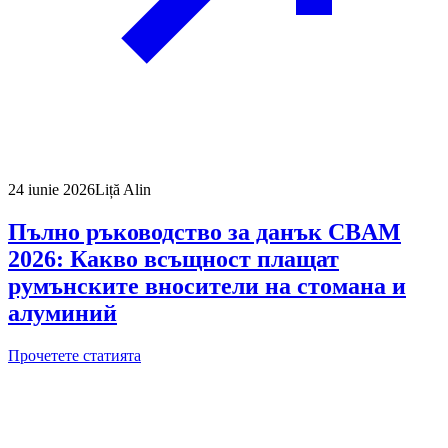
24 iunie 2026
Liță Alin
Пълно ръководство за данък CBAM
2026: Какво всъщност плащат
румънските вносители на стомана и
алуминий
Прочетете статията