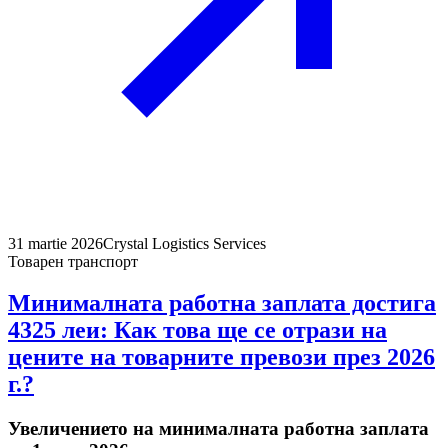
31 martie 2026
Crystal Logistics Services
Товарен транспорт
Минималната работна заплата достига
4325 леи: Как това ще се отрази на
цените на товарните превози през 2026
г.?
Увеличението на минималната работна заплата