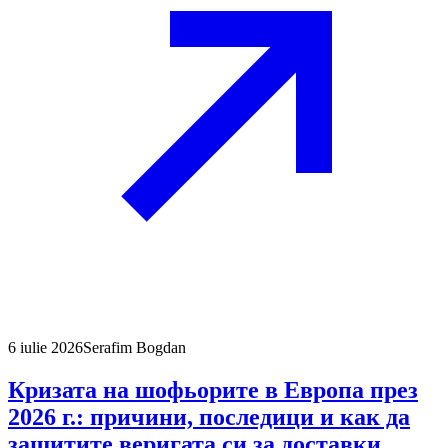
6 iulie 2026
Serafim Bogdan
Кризата на шофьорите в Европа през
2026 г.: причини, последици и как да
защитите веригата си за доставки