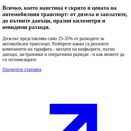
Всичко, което наистина е скрито в цената на
автомобилния транспорт: от дизела и заплатите,
до пътните данъци, празни километри и
невидими разходи.
Дизелът представлява само 25-35% от разходите за
автомобилен транспорт. Разберете какви са реалните
компоненти на тарифата - заплати на шофьорите, пътни
данъци, застраховки и оперативни разходи - и как можете да
ги оптимизирате.
Прочетете статията