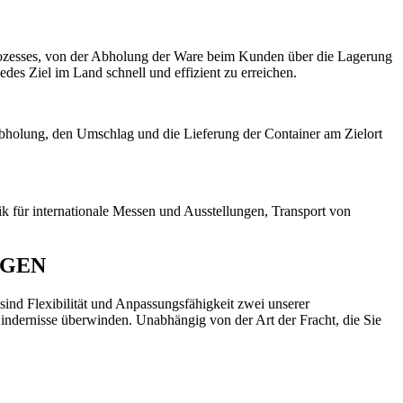
sprozesses, von der Abholung der Ware beim Kunden über die Lagerung
jedes Ziel im Land schnell und effizient zu erreichen.
 Abholung, den Umschlag und die Lieferung der Container am Zielort
ik für internationale Messen und Ausstellungen, Transport von
NGEN
 sind Flexibilität und Anpassungsfähigkeit zwei unserer
Hindernisse überwinden. Unabhängig von der Art der Fracht, die Sie