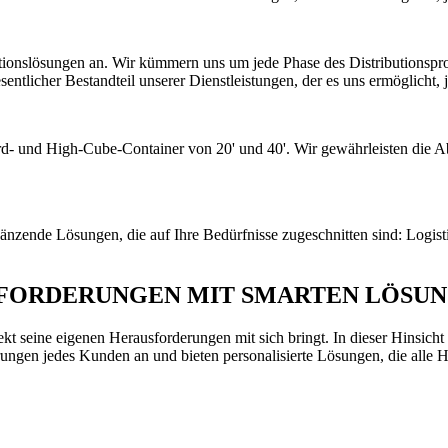
ributionslösungen an. Wir kümmern uns um jede Phase des Distribution
sentlicher Bestandteil unserer Dienstleistungen, der es uns ermöglicht, 
ndard- und High-Cube-Container von 20' und 40'. Wir gewährleisten die
gänzende Lösungen, die auf Ihre Bedürfnisse zugeschnitten sind: Logist
FORDERUNGEN MIT SMARTEN LÖSU
ekt seine eigenen Herausforderungen mit sich bringt. In dieser Hinsicht
rungen jedes Kunden an und bieten personalisierte Lösungen, die alle 