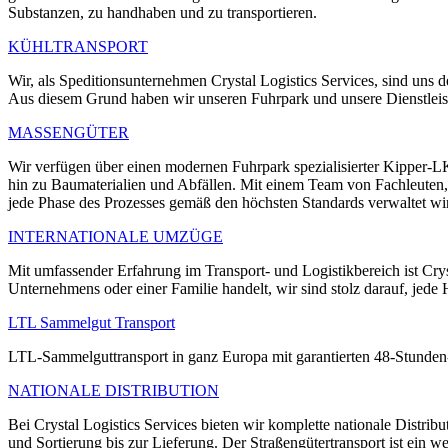
Substanzen, zu handhaben und zu transportieren.
KÜHLTRANSPORT
Wir, als Speditionsunternehmen Crystal Logistics Services, sind uns
Aus diesem Grund haben wir unseren Fuhrpark und unsere Dienstleistu
MASSENGÜTER
Wir verfügen über einen modernen Fuhrpark spezialisierter Kipper-LKW
hin zu Baumaterialien und Abfällen. Mit einem Team von Fachleuten, di
jede Phase des Prozesses gemäß den höchsten Standards verwaltet wi
INTERNATIONALE UMZÜGE
Mit umfassender Erfahrung im Transport- und Logistikbereich ist Crys
Unternehmens oder einer Familie handelt, wir sind stolz darauf, je
LTL Sammelgut Transport
LTL-Sammelguttransport in ganz Europa mit garantierten 48-Stunden
NATIONALE DISTRIBUTION
Bei Crystal Logistics Services bieten wir komplette nationale Dist
und Sortierung bis zur Lieferung. Der Straßengütertransport ist ein we