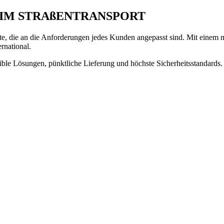
 IM STRAßENTRANSPORT
nste, die an die Anforderungen jedes Kunden angepasst sind. Mit einem 
ernational.
ible Lösungen, pünktliche Lieferung und höchste Sicherheitsstandards. 
ungen: