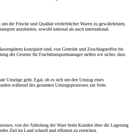
 um die Frische und Qualität verderblicher Waren zu gewährleisten.
nsport anzubieten, sowohl national als auch international.
assengütern konzipiert sind, von Getreide und Zuschlagstoffen bis
ung der Gesetze für Frachttransportmanager stellen wir sicher, dass
ionale Umzüge geht. Egal, ob es sich um den Umzug eines
 Kunden während des gesamten Umzugsprozesses zur Seite.
sprozesses, von der Abholung der Ware beim Kunden über die Lagerung
jedes Ziel im Land schnell und effizient zu erreichen.