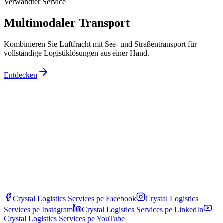
Verwandter Service
Multimodaler Transport
Kombinieren Sie Luftfracht mit See- und Straßentransport für
vollständige Logistiklösungen aus einer Hand.
Entdecken
Crystal Logistics Services pe
Facebook
Crystal Logistics
Services pe
Instagram
Crystal Logistics Services pe
LinkedIn
Crystal Logistics Services pe
YouTube