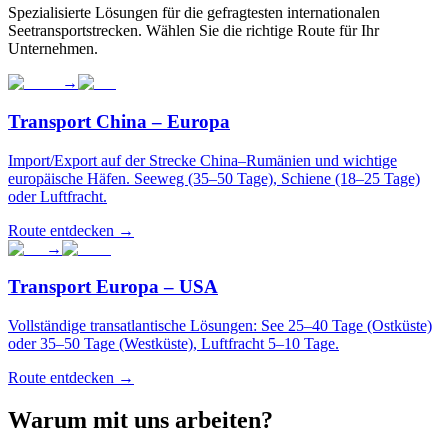
Spezialisierte Lösungen für die gefragtesten internationalen
Seetransportstrecken. Wählen Sie die richtige Route für Ihr
Unternehmen.
→
Transport China – Europa
Import/Export auf der Strecke China–Rumänien und wichtige
europäische Häfen. Seeweg (35–50 Tage), Schiene (18–25 Tage)
oder Luftfracht.
Route entdecken
→
→
Transport Europa – USA
Vollständige transatlantische Lösungen: See 25–40 Tage (Ostküste)
oder 35–50 Tage (Westküste), Luftfracht 5–10 Tage.
Route entdecken
→
Warum mit uns arbeiten?