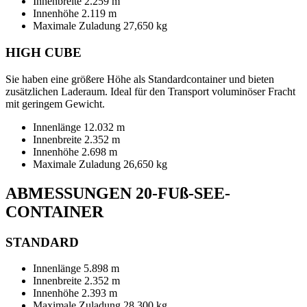
Innenbreite 2.259 m
Innenhöhe 2.119 m
Maximale Zuladung 27,650 kg
HIGH CUBE
Sie haben eine größere Höhe als Standardcontainer und bieten
zusätzlichen Laderaum. Ideal für den Transport voluminöser Fracht
mit geringem Gewicht.
Innenlänge 12.032 m
Innenbreite 2.352 m
Innenhöhe 2.698 m
Maximale Zuladung 26,650 kg
ABMESSUNGEN 20-FUß-SEE-
CONTAINER
STANDARD
Innenlänge 5.898 m
Innenbreite 2.352 m
Innenhöhe 2.393 m
Maximale Zuladung 28,300 kg