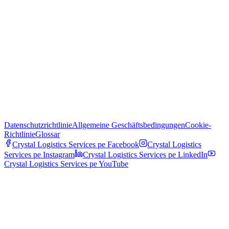
Datenschutzrichtlinie
Allgemeine Geschäftsbedingungen
Cookie-
Richtlinie
Glossar
Crystal Logistics Services pe
Facebook
Crystal Logistics
Services pe
Instagram
Crystal Logistics Services pe
LinkedIn
Crystal Logistics Services pe
YouTube