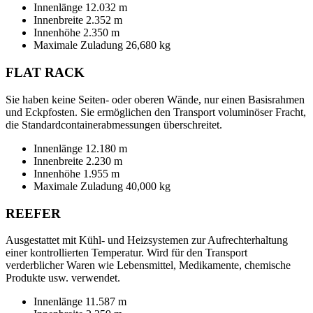
Innenlänge 12.032 m
Innenbreite 2.352 m
Innenhöhe 2.350 m
Maximale Zuladung 26,680 kg
FLAT RACK
Sie haben keine Seiten- oder oberen Wände, nur einen Basisrahmen
und Eckpfosten. Sie ermöglichen den Transport voluminöser Fracht,
die Standardcontainerabmessungen überschreitet.
Innenlänge 12.180 m
Innenbreite 2.230 m
Innenhöhe 1.955 m
Maximale Zuladung 40,000 kg
REEFER
Ausgestattet mit Kühl- und Heizsystemen zur Aufrechterhaltung
einer kontrollierten Temperatur. Wird für den Transport
verderblicher Waren wie Lebensmittel, Medikamente, chemische
Produkte usw. verwendet.
Innenlänge 11.587 m