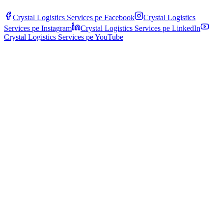
Crystal Logistics Services pe
Facebook
Crystal Logistics
Services pe
Instagram
Crystal Logistics Services pe
LinkedIn
Crystal Logistics Services pe
YouTube