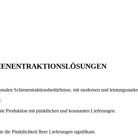
HIENENTRAKTIONSLÖSUNGEN
nationalen Schienentraktionsbedürfnisse, mit modernen und leistungssta
:
onale Produktion mit pünktlichen und konstanten Lieferungen.
e die Pünktlichkeit Ihrer Lieferungen signifikant.