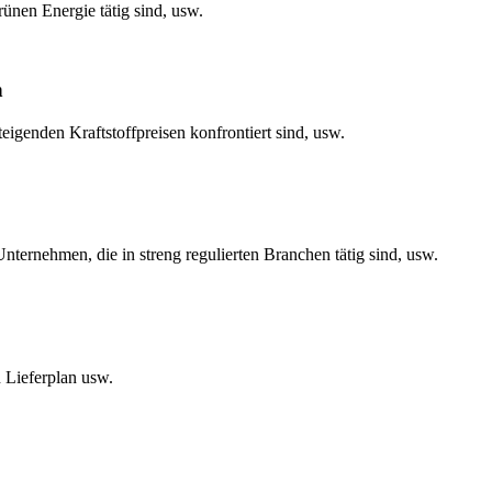
ünen Energie tätig sind, usw.
n
genden Kraftstoffpreisen konfrontiert sind, usw.
nternehmen, die in streng regulierten Branchen tätig sind, usw.
n Lieferplan usw.