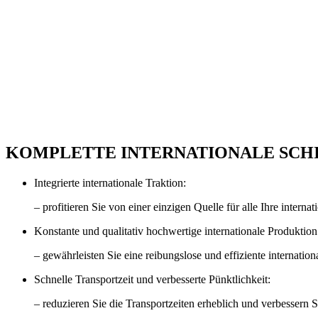
Internationaler Schienentransport
Erweiterte Verbindungen
KOMPLETTE INTERNATIONALE SC
Integrierte internationale Traktion:
–
profitieren Sie von einer einzigen Quelle für alle Ihre inter
Konstante und qualitativ hochwertige internationale Produktion
–
gewährleisten Sie eine reibungslose und effiziente internati
Schnelle Transportzeit und verbesserte Pünktlichkeit:
–
reduzieren Sie die Transportzeiten erheblich und verbessern Si