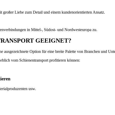
it großer Liebe zum Detail und einem kundenorientierten Ansatz.
nenverbindungen in Mittel-, Südost- und Nordwesteuropa zu.
TRANSPORT GEEIGNET?
eine ausgezeichnete Option für eine breite Palette von Branchen und U
eblich vom Schienentransport profitieren können:
ieren
erialproduzenten usw.