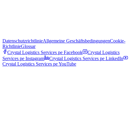
Datenschutzrichtlinie
Allgemeine Geschäftsbedingungen
Cookie-
Richtlinie
Glossar
Crystal Logistics Services pe
Facebook
Crystal Logistics
Services pe
Instagram
Crystal Logistics Services pe
LinkedIn
Crystal Logistics Services pe
YouTube