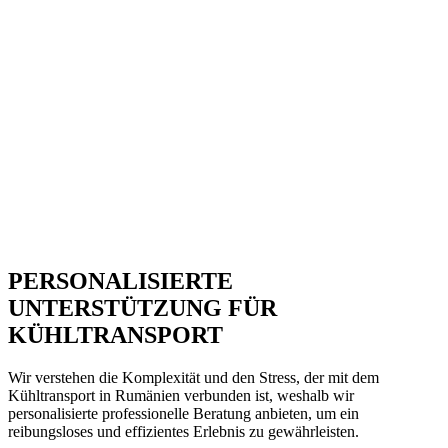
PERSONALISIERTE
UNTERSTÜTZUNG FÜR
KÜHLTRANSPORT
Wir verstehen die Komplexität und den Stress, der mit dem
Kühltransport in Rumänien verbunden ist, weshalb wir
personalisierte professionelle Beratung anbieten, um ein
reibungsloses und effizientes Erlebnis zu gewährleisten.