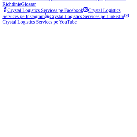
Richtlinie
Glossar
Crystal Logistics Services pe
Facebook
Crystal Logistics
Services pe
Instagram
Crystal Logistics Services pe
LinkedIn
Crystal Logistics Services pe
YouTube