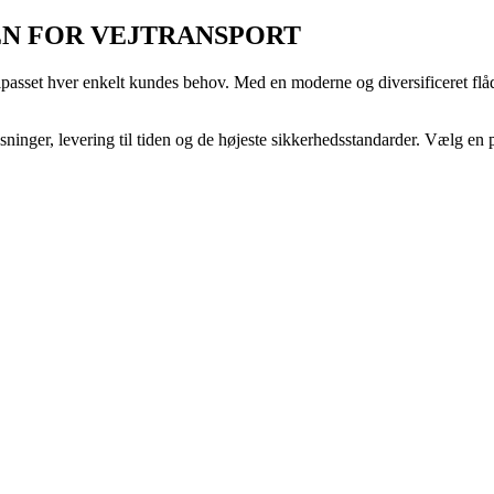
DEN FOR VEJTRANSPORT
ilpasset hver enkelt kundes behov. Med en moderne og diversificeret flåde
sninger, levering til tiden og de højeste sikkerhedsstandarder. Vælg en på