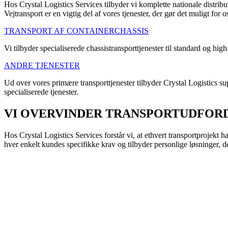
Hos Crystal Logistics Services tilbyder vi komplette nationale distribut
Vejtransport er en vigtig del af vores tjenester, der gør det muligt for o
TRANSPORT AF CONTAINERCHASSIS
Vi tilbyder specialiserede chassistransporttjenester til standard og h
ANDRE TJENESTER
Ud over vores primære transporttjenester tilbyder Crystal Logistics sup
specialiserede tjenester.
VI OVERVINDER TRANSPORTUDFOR
Hos Crystal Logistics Services forstår vi, at ethvert transportprojekt h
hver enkelt kundes specifikke krav og tilbyder personlige løsninger, de