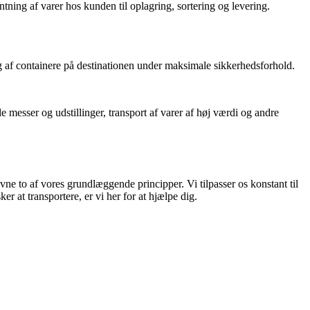
entning af varer hos kunden til oplagring, sortering og levering.
ing af containere på destinationen under maksimale sikkerhedsforhold.
e messer og udstillinger, transport af varer af høj værdi og andre
evne to af vores grundlæggende principper. Vi tilpasser os konstant til
r at transportere, er vi her for at hjælpe dig.