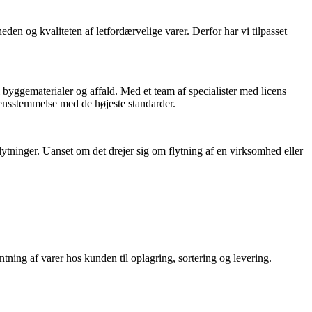
den og kvaliteten af letfordærvelige varer. Derfor har vi tilpasset
til byggematerialer og affald. Med et team af specialister med licens
erensstemmelse med de højeste standarder.
flytninger. Uanset om det drejer sig om flytning af en virksomhed eller
entning af varer hos kunden til oplagring, sortering og levering.