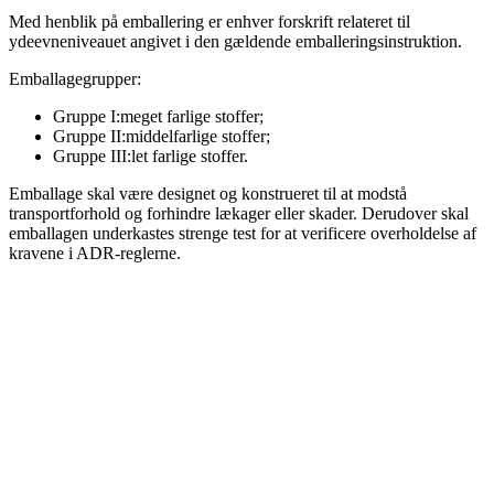
Med henblik på emballering er enhver forskrift relateret til
ydeevneniveauet angivet i den gældende emballeringsinstruktion.
Emballagegrupper:
Gruppe I:
meget farlige stoffer;
Gruppe II:
middelfarlige stoffer;
Gruppe III:
let farlige stoffer.
Emballage skal være designet og konstrueret til at modstå
transportforhold og forhindre lækager eller skader. Derudover skal
emballagen underkastes strenge test for at verificere overholdelse af
kravene i ADR-reglerne.