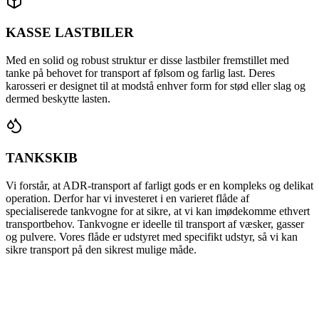
KASSE LASTBILER
Med en solid og robust struktur er disse lastbiler fremstillet med
tanke på behovet for transport af følsom og farlig last. Deres
karosseri er designet til at modstå enhver form for stød eller slag og
dermed beskytte lasten.
TANKSKIB
Vi forstår, at ADR-transport af farligt gods er en kompleks og delikat
operation. Derfor har vi investeret i en varieret flåde af
specialiserede tankvogne for at sikre, at vi kan imødekomme ethvert
transportbehov. Tankvogne er ideelle til transport af væsker, gasser
og pulvere. Vores flåde er udstyret med specifikt udstyr, så vi kan
sikre transport på den sikrest mulige måde.