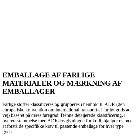
Klasse 8: Ætsende stoffer
Klasse 9: Diverse farlige stoffer og genstande
EMBALLAGE AF FARLIGE
MATERIALER OG MÆRKNING AF
EMBALLAGER
Farlige stoffer klassificeres og grupperes i henhold til ADR (den
europæiske konvention om international transport af farligt gods ad
vej) baseret på deres faregrad. Denne detaljerede klassificering, i
overensstemmelse med ADR-lovgivningen for kolli, hjælper os med
at forstå de specifikke krav til passende emballage for hver type
gods.