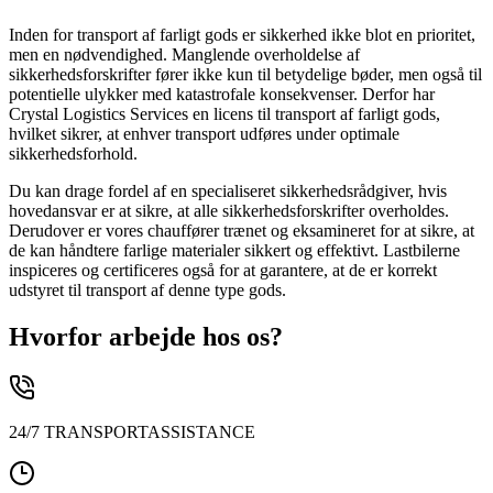
Inden for transport af farligt gods er sikkerhed ikke blot en prioritet,
men en nødvendighed. Manglende overholdelse af
sikkerhedsforskrifter fører ikke kun til betydelige bøder, men også til
potentielle ulykker med katastrofale konsekvenser. Derfor har
Crystal Logistics Services en licens til transport af farligt gods,
hvilket sikrer, at enhver transport udføres under optimale
sikkerhedsforhold.
Du kan drage fordel af en specialiseret sikkerhedsrådgiver, hvis
hovedansvar er at sikre, at alle sikkerhedsforskrifter overholdes.
Derudover er vores chauffører trænet og eksamineret for at sikre, at
de kan håndtere farlige materialer sikkert og effektivt. Lastbilerne
inspiceres og certificeres også for at garantere, at de er korrekt
udstyret til transport af denne type gods.
Hvorfor arbejde hos os?
24/7 TRANSPORTASSISTANCE