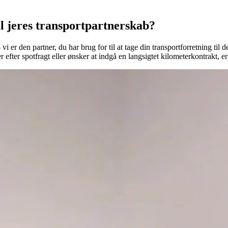
il jeres transportpartnerskab?
i er den partner, du har brug for til at tage din transportforretning til
 efter spotfragt eller ønsker at indgå en langsigtet kilometerkontrakt, er