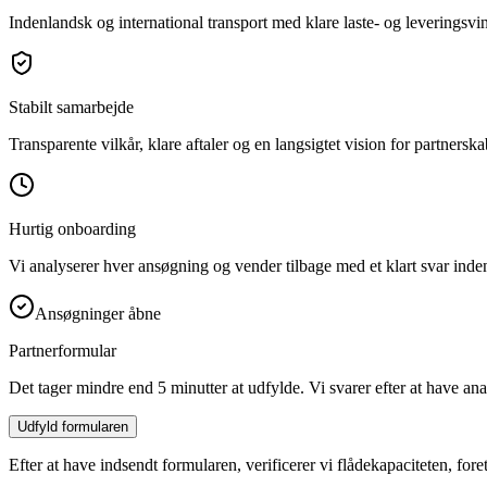
Indenlandsk og international transport med klare laste- og leveringsvi
Stabilt samarbejde
Transparente vilkår, klare aftaler og en langsigtet vision for partnerska
Hurtig onboarding
Vi analyserer hver ansøgning og vender tilbage med et klart svar inden 
Ansøgninger åbne
Partnerformular
Det tager mindre end 5 minutter at udfylde. Vi svarer efter at have ana
Udfyld formularen
Efter at have indsendt formularen, verificerer vi flådekapaciteten, fo