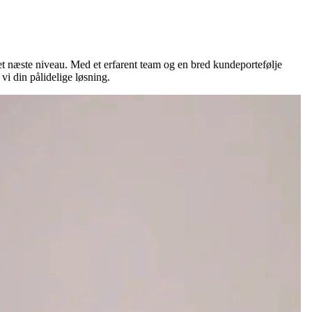
 det næste niveau. Med et erfarent team og en bred kundeportefølje
 vi din pålidelige løsning.