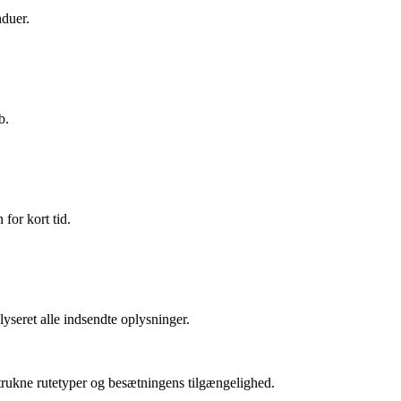
nduer.
b.
for kort tid.
lyseret alle indsendte oplysninger.
retrukne rutetyper og besætningens tilgængelighed.