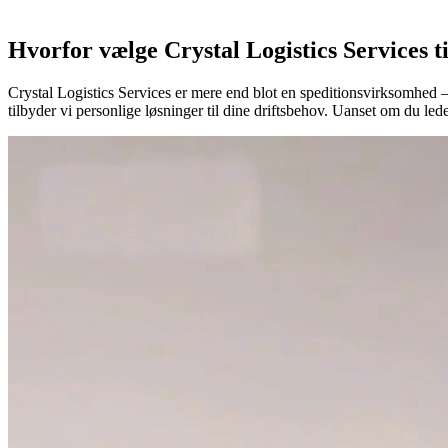
Hvorfor vælge Crystal Logistics Services t
Crystal Logistics Services er mere end blot en speditionsvirksomhed – v
tilbyder vi personlige løsninger til dine driftsbehov. Uanset om du leder