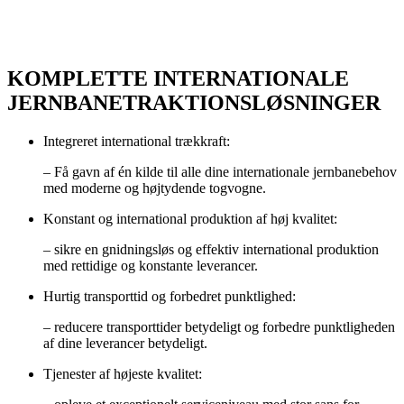
Udvidede forbindelser
KOMPLETTE INTERNATIONALE
JERNBANETRAKTIONSLØSNINGER
Integreret international trækkraft:
–
Få gavn af én kilde til alle dine internationale jernbanebehov
med moderne og højtydende togvogne.
Konstant og international produktion af høj kvalitet:
–
sikre en gnidningsløs og effektiv international produktion
med rettidige og konstante leverancer.
Hurtig transporttid og forbedret punktlighed:
–
reducere transporttider betydeligt og forbedre punktligheden
af dine leverancer betydeligt.
Tjenester af højeste kvalitet: