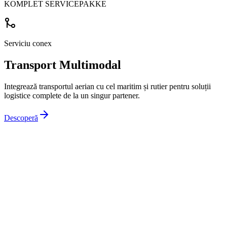
KOMPLET SERVICEPAKKE
Serviciu conex
Transport Multimodal
Integrează transportul aerian cu cel maritim și rutier pentru soluții
logistice complete de la un singur partener.
Descoperă
Indsend