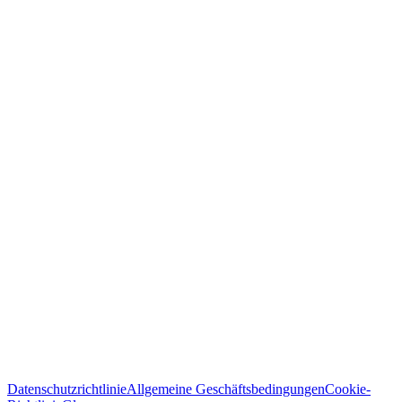
Datenschutzrichtlinie
Allgemeine Geschäftsbedingungen
Cookie-