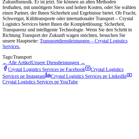
Zukunftsmusik. Er ist jetzt. Sie können an alten Methoden
festhalten, mit unnötigem Stress und hohen Kosten, oder Sie wählen
einen Partner, der Ihnen Sicherheit und Ergebnisse bietet. Ob Fracht,
Schwergut, Kühltransporte oder internationaler Transport – Crystal
Logistics Services bietet Ihnen die Komplettlösung: Sicherheit,
Transparenz und intelligente Technologie. Wenn Sie den Schritt in
Richtung Transport der Zukunft wagen möchten, besuchen Sie
unsere Hauptseite:
Transportdienstleistungen – Crystal Logistics
Services.
Tags:
Transport
←
Alle Artikel
Unsere Dienstleistungen
→
Crystal Logistics Services pe
Facebook
Crystal Logistics
Services pe
Instagram
Crystal Logistics Services pe
LinkedIn
Crystal Logistics Services pe
YouTube