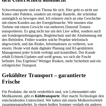
Schwertransporte sind ein Thema für sich. Hier geht es nicht um
Kisten oder Paletten, sondern um riesige Bauteile, die scheinbar
unmöglich zu bewegen sind. Ich erinnere mich an eine Geschichte
mit einem Kunden aus der Energiebranche. Wir mussten eine
Turbine mit einem Gewicht von mehreren Dutzend Tonnen
transportieren. Es ging nicht nur um den Lkw selbst, sondern auch
um Sondergenehmigungen, Begleitschutz und die Abstimmung mit
den Behörden. Früher wurden solche Projekte telefonisch
abgewickelt, und das Risiko, Informationen zu verlieren, war
enorm. Heute wird dank digitaler Planung und KI-gestütztem
Management jeder Schritt verfolgt und kontrolliert. Der Kunde
erhält Echtzeit-Updates und weiß genau, wo sich die Fracht
befindet. Das Ergebnis? Weniger Risiken, mehr Sicherheit und ein
erfolgreicher Transport.
Gekühlter Transport – garantierte
Frische
Für Produkte, die nicht verderblich sind, wie Lebensmittel oder
Medikamente, gibt es
Kühltransporte
. Hier macht Technologie den
entscheidenden Unterschied. Wir haben mit einem Molkereivertrieb
zusammengearbeitet. In einem heißen Sommer verdarb ein anderes