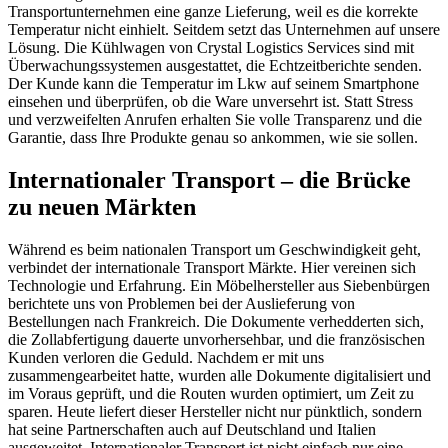
Transportunternehmen eine ganze Lieferung, weil es die korrekte
Temperatur nicht einhielt. Seitdem setzt das Unternehmen auf unsere
Lösung. Die Kühlwagen von Crystal Logistics Services sind mit
Überwachungssystemen ausgestattet, die Echtzeitberichte senden.
Der Kunde kann die Temperatur im Lkw auf seinem Smartphone
einsehen und überprüfen, ob die Ware unversehrt ist. Statt Stress
und verzweifelten Anrufen erhalten Sie volle Transparenz und die
Garantie, dass Ihre Produkte genau so ankommen, wie sie sollen.
Internationaler Transport – die Brücke
zu neuen Märkten
Während es beim nationalen Transport um Geschwindigkeit geht,
verbindet der internationale Transport Märkte. Hier vereinen sich
Technologie und Erfahrung. Ein Möbelhersteller aus Siebenbürgen
berichtete uns von Problemen bei der Auslieferung von
Bestellungen nach Frankreich. Die Dokumente verhedderten sich,
die Zollabfertigung dauerte unvorhersehbar, und die französischen
Kunden verloren die Geduld. Nachdem er mit uns
zusammengearbeitet hatte, wurden alle Dokumente digitalisiert und
im Voraus geprüft, und die Routen wurden optimiert, um Zeit zu
sparen. Heute liefert dieser Hersteller nicht nur pünktlich, sondern
hat seine Partnerschaften auch auf Deutschland und Italien
ausgeweitet. Internationaler Transport ist nicht einfach nur eine