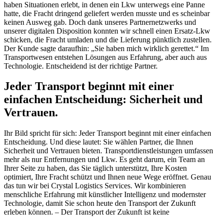
haben Situationen erlebt, in denen ein Lkw unterwegs eine Panne
hatte, die Fracht dringend geliefert werden musste und es scheinbar
keinen Ausweg gab. Doch dank unseres Partnernetzwerks und
unserer digitalen Disposition konnten wir schnell einen Ersatz-Lkw
schicken, die Fracht umladen und die Lieferung pünktlich zustellen.
Der Kunde sagte daraufhin: „Sie haben mich wirklich gerettet.“ Im
Transportwesen entstehen Lösungen aus Erfahrung, aber auch aus
Technologie. Entscheidend ist der richtige Partner.
Jeder Transport beginnt mit einer
einfachen Entscheidung: Sicherheit und
Vertrauen.
Ihr Bild spricht für sich: Jeder Transport beginnt mit einer einfachen
Entscheidung. Und diese lautet: Sie wählen Partner, die Ihnen
Sicherheit und Vertrauen bieten. Transportdienstleistungen umfassen
mehr als nur Entfernungen und Lkw. Es geht darum, ein Team an
Ihrer Seite zu haben, das Sie täglich unterstützt, Ihre Kosten
optimiert, Ihre Fracht schützt und Ihnen neue Wege eröffnet. Genau
das tun wir bei Crystal Logistics Services. Wir kombinieren
menschliche Erfahrung mit künstlicher Intelligenz und modernster
Technologie, damit Sie schon heute den Transport der Zukunft
erleben können. – Der Transport der Zukunft ist keine