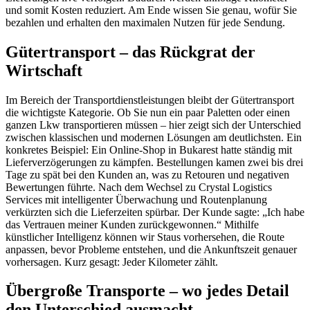
und somit Kosten reduziert. Am Ende wissen Sie genau, wofür Sie
bezahlen und erhalten den maximalen Nutzen für jede Sendung.
Gütertransport – das Rückgrat der
Wirtschaft
Im Bereich der Transportdienstleistungen bleibt der Gütertransport
die wichtigste Kategorie. Ob Sie nun ein paar Paletten oder einen
ganzen Lkw transportieren müssen – hier zeigt sich der Unterschied
zwischen klassischen und modernen Lösungen am deutlichsten. Ein
konkretes Beispiel: Ein Online-Shop in Bukarest hatte ständig mit
Lieferverzögerungen zu kämpfen. Bestellungen kamen zwei bis drei
Tage zu spät bei den Kunden an, was zu Retouren und negativen
Bewertungen führte. Nach dem Wechsel zu Crystal Logistics
Services mit intelligenter Überwachung und Routenplanung
verkürzten sich die Lieferzeiten spürbar. Der Kunde sagte: „Ich habe
das Vertrauen meiner Kunden zurückgewonnen.“ Mithilfe
künstlicher Intelligenz können wir Staus vorhersehen, die Route
anpassen, bevor Probleme entstehen, und die Ankunftszeit genauer
vorhersagen. Kurz gesagt: Jeder Kilometer zählt.
Übergroße Transporte – wo jedes Detail
den Unterschied ausmacht