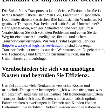
Die Zukunft des Transports ist keine Science-Fiction mehr. Sie ist
bereits Realität. Überall sieht man Lkw, Fahrer und Disponenten.
Doch hinter diesem klassischen Bild bahnt sich ein Wandel an: KI-
gestützter Transport. Was bedeutet das für Sie als Unternehmer?
Geringere Kosten, weniger Zeitaufwand und weniger Stress.
Verabschieden Sie sich von alten Problemen und ebnen Sie den
Weg für eine neue Ära: intelligente, flexible und sichere
Transportdienstleistungen. Wir von Crystal Logistics Services
(
http://www.crystal-logistics-services.com/
) sind überzeugt:
Transport bedeutet mehr als nur den Warentransport. Es geht darum,
wie Technologie und Erfahrung zusammenwirken, um Ihr
Unternehmen voranzubringen.
Verabschieden Sie sich von unnötigen
Kosten und begrüßen Sie Effizienz.
Uns fiel auf, dass viele Neukunden versteckte Kosten und
mangelnde Transparenz bemängelten. „Ich wusste nie genau, was
ich bezahlte“, sagte uns ein Baupartner. Mit technologiegestütztem
Transport ändert sich das. Routen werden automatisch optimiert,
Fahrer erhalten Anweisungen in Echtzeit und Kunden können
Lieferungen live verfolgen. Dadurch werden unnötige Kilometer