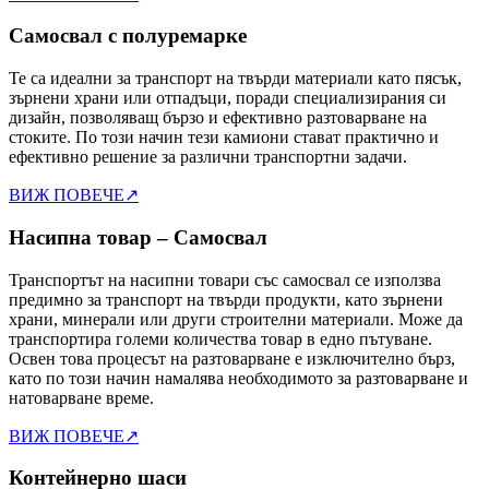
Самосвал с полуремарке
Те са идеални за транспорт на твърди материали като пясък,
зърнени храни или отпадъци, поради специализирания си
дизайн, позволяващ бързо и ефективно разтоварване на
стоките. По този начин тези камиони стават практично и
ефективно решение за различни транспортни задачи.
ВИЖ ПОВЕЧЕ
↗
Насипна товар – Самосвал
Транспортът на насипни товари със самосвал се използва
предимно за транспорт на твърди продукти, като зърнени
храни, минерали или други строителни материали. Може да
транспортира големи количества товар в едно пътуване.
Освен това процесът на разтоварване е изключително бърз,
като по този начин намалява необходимото за разтоварване и
натоварване време.
ВИЖ ПОВЕЧЕ
↗
Контейнерно шаси