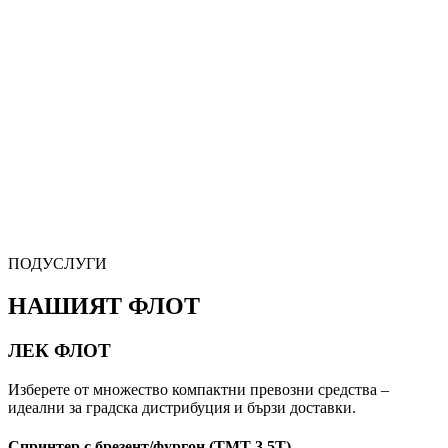
ПОДУСЛУГИ
НАШИЯТ ФЛОТ
ЛЕК ФЛОТ
Изберете от множество компактни превозни средства –
идеални за градска дистрибуция и бързи доставки.
Спринтер с брезент/фургон (ТМТ 3,5Т)