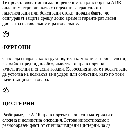
Те представляват оптимално решение за транспорт на ADR
опасни материали, като са идеални за транспорт на
палетизирани или боксирани стоки, поради факта, че
осигуряват защита срещу лошо време и гарантират лесен
достъп за натоварване и разтоварване.
ФУРГОНИ
С твърда и здрава конструкция, тези камиони са произведени,
вземайки предвид необходимостта от транспорт на
чувствителни и опасни товари. Каросерията им е проектирана
да устоява на всякакъв вид удари или сблъсъци, като по този
начин защитава товара.
ЦИСТЕРНИ
Разбираме, че ADR транспортът на опасни материали е
сложна и деликатна операция. Затова инвестирахме в
разнообразен флот от специализирани цистерни, за да