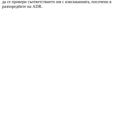
да се провери съответствието им с изискванията, посочени в
разпоредбите на ADR.