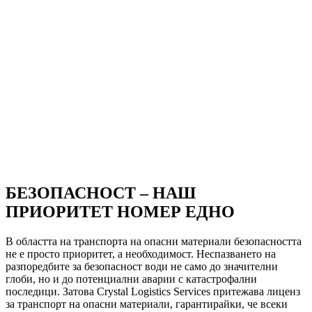
БЕЗОПАСНОСТ – НАШ
ПРИОРИТЕТ НОМЕР ЕДНО
В областта на транспорта на опасни материали безопасността
не е просто приоритет, а необходимост. Неспазването на
разпоредбите за безопасност води не само до значителни
глоби, но и до потенциални аварии с катастрофални
последици. Затова Crystal Logistics Services притежава лиценз
за транспорт на опасни материали, гарантирайки, че всеки