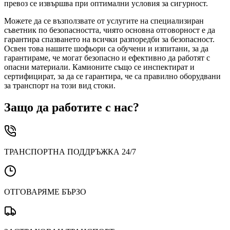
превоз се извършва при оптимални условия за сигурност.
Можете да се възползвате от услугите на специализиран
съветник по безопасността, чиято основна отговорност е да
гарантира спазването на всички разпоредби за безопасност.
Освен това нашите шофьори са обучени и изпитани, за да
гарантираме, че могат безопасно и ефективно да работят с
опасни материали. Камионите също се инспектират и
сертифицират, за да се гарантира, че са правилно оборудвани
за транспорт на този вид стоки.
Защо да работите с нас?
ТРАНСПОРТНА ПОДДРЪЖКА 24/7
ОТГОВАРЯМЕ БЪРЗО