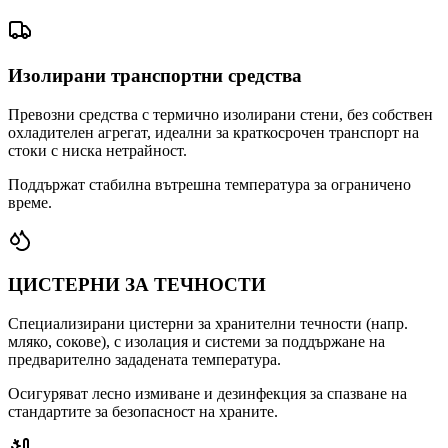
Изолирани транспортни средства
Превозни средства с термично изолирани стени, без собствен
охладителен агрегат, идеални за краткосрочен транспорт на
стоки с ниска нетрайност.
Поддържат стабилна вътрешна температура за ограничено
време.
ЦИСТЕРНИ ЗА ТЕЧНОСТИ
Специализирани цистерни за хранителни течности (напр.
мляко, сокове), с изолация и системи за поддържане на
предварително зададената температура.
Осигуряват лесно измиване и дезинфекция за спазване на
стандартите за безопасност на храните.