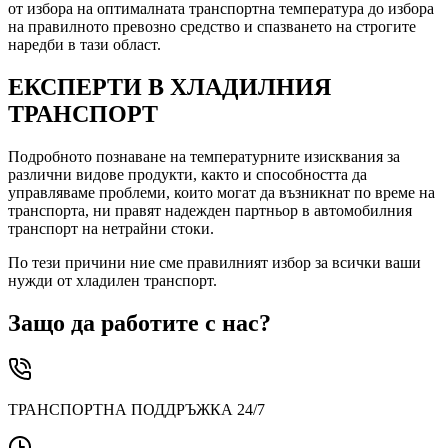
от избора на оптималната транспортна температура до избора
на правилното превозно средство и спазването на строгите
наредби в тази област.
ЕКСПЕРТИ В ХЛАДИЛНИЯ
ТРАНСПОРТ
Подробното познаване на температурните изисквания за
различни видове продукти, както и способността да
управляваме проблеми, които могат да възникнат по време на
транспорта, ни правят надежден партньор в автомобилния
транспорт на нетрайни стоки.
По тези причини ние сме правилният избор за всички ваши
нужди от хладилен транспорт.
Защо да работите с нас?
ТРАНСПОРТНА ПОДДРЪЖКА 24/7