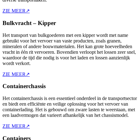
ZIE MEER
↗
Bulkvracht – Kipper
Het transport van bulkgoederen met een kipper wordt met name
gebruikt voor het vervoer van vaste producten, zoals granen,
mineralen of andere bouwmaterialen. Het kan grote hoeveelheden
vracht in één rit vervoeren. Bovendien verloopt het lossen zeer snel,
waardoor de tijd die nodig is voor het laden en lossen aanzienlijk
wordt verkort.
ZIE MEER
↗
Containerchassis
Het containerchassis is een essentieel onderdeel in de transportsector
en biedt een efficiënte en veilige oplossing voor het vervoer van
containerlading. Het is gebouwd om zware lasten te weerstaan, met
een laadvermogen dat varieert afhankelijk van het chassismodel.
ZIE MEER
↗
Containers