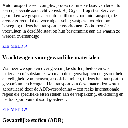
Autotransport is een complex proces dat in elke fase, van laden tot
lossen, speciale aandacht vereist. Bij Crystal Logistics Services
gebruiken we gespecialiseerde platforms voor autotransport, die
ervoor zorgen dat de voertuigen veilig vastgezet worden om
beweging tijdens het transport te voorkomen. Zo komen de
voertuigen in dezelfde staat op hun bestemming aan als waarin ze
werden overhandigd.
ZIE MEER
↗
Vrachtwagen voor gevaarlijke materialen
Wanneer we spreken over gevaarlijke stoffen, bedoelen we
materialen of substanties waarvan de eigenschappen de gezondheid
en veiligheid van mensen, alsook het milieu, tijdens het transport in
gevaar kunnen brengen. Het transport van deze materialen wordt
gereguleerd door de ADR-verordening – een reeks internationale
regels die specifieke eisen stellen aan de verpakking, etikettering en
het transport van dit soort goederen.
ZIE MEER
↗
Gevaarlijke stoffen (ADR)