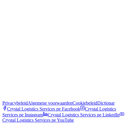
Privacybeleid
Algemene voorwaarden
Cookiebeleid
Dicționar
Crystal Logistics Services pe
Facebook
Crystal Logistics
Services pe
Instagram
Crystal Logistics Services pe
LinkedIn
Crystal Logistics Services pe
YouTube