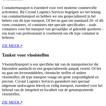
Containertransport is essentieel voor veel moderne commerciële
activiteiten. Bij Crystal Logistics Services begrijpen we het belang
van containertransport en hebben we ons gespecialiseerd in het
beheer van dit type transport. Of het nu gaat om standaard 20- of 40-
voets containers, of containers met speciale specificaties – zoals
containers voor het transport van gevaarlijke of gekoelde goederen –
ons team van professionals is voorbereid om elk type container te
beheren.
ZIE MEER
↗
Tanker voor vloeistoffen
Vloeistoftransport is een specifieke tak van de transportsector die
bijzondere aandacht en een gespecialiseerde aanpak vereist. Of het
nu gaat om levensmiddelen, chemische stoffen of andere
vloeistoffen, dit type transport vraagt om grote zorgvuldigheid en
precisie. Crystal Logistics Services garandeert met speciaal
uitgeruste tankwagens lekvrij en veilig transport, essentieel voor het
behoud van de integriteit en kwaliteit van de getransporteerde
vloeistoffen.
ZIE MEER
↗