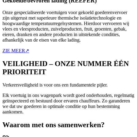
Gekoelde/bevroren lading (REEFER)
Onze gespecialiseerde voertuigen voor gekoeld goederenvervoer
zijn uitgerust met superieure thermische isolatietechnologie en
hoogwaardige temperatuurregelsystemen. Hierdoor vervoeren wij
vlees en vleesproducten, zuivelproducten, fruit, groenten, gebak,
eieren, dranken en andere producten in uitstekende condities,
afhankelijk van de eisen van elke lading.
ZIE MEER
↗
VEILIGHEID – ONZE NUMMER ÉÉN
PRIORITEIT
Verkeersveiligheid is voor ons een fundamentele pijler.
Elk voertuig in ons wagenpark wordt goed onderhouden, regelmatig
geïnspecteerd en bestuurd door ervaren chauffeurs. Zo garanderen
we dat uw goederen in optimale conditie op hun bestemming
aankomen.
Waarom met ons samenwerken?