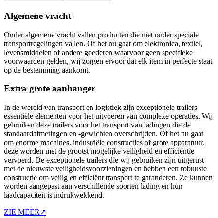
Algemene vracht
Onder algemene vracht vallen producten die niet onder speciale
transportregelingen vallen. Of het nu gaat om elektronica, textiel,
levensmiddelen of andere goederen waarvoor geen specifieke
voorwaarden gelden, wij zorgen ervoor dat elk item in perfecte staat
op de bestemming aankomt.
Extra grote aanhanger
In de wereld van transport en logistiek zijn exceptionele trailers
essentiële elementen voor het uitvoeren van complexe operaties. Wij
gebruiken deze trailers voor het transport van ladingen die de
standaardafmetingen en -gewichten overschrijden. Of het nu gaat
om enorme machines, industriële constructies of grote apparatuur,
deze worden met de grootst mogelijke veiligheid en efficiëntie
vervoerd. De exceptionele trailers die wij gebruiken zijn uitgerust
met de nieuwste veiligheidsvoorzieningen en hebben een robuuste
constructie om veilig en efficiënt transport te garanderen. Ze kunnen
worden aangepast aan verschillende soorten lading en hun
laadcapaciteit is indrukwekkend.
ZIE MEER
↗