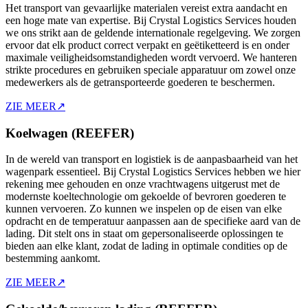
Het transport van gevaarlijke materialen vereist extra aandacht en
een hoge mate van expertise. Bij Crystal Logistics Services houden
we ons strikt aan de geldende internationale regelgeving. We zorgen
ervoor dat elk product correct verpakt en geëtiketteerd is en onder
maximale veiligheidsomstandigheden wordt vervoerd. We hanteren
strikte procedures en gebruiken speciale apparatuur om zowel onze
medewerkers als de getransporteerde goederen te beschermen.
ZIE MEER
↗
Koelwagen (REEFER)
In de wereld van transport en logistiek is de aanpasbaarheid van het
wagenpark essentieel. Bij Crystal Logistics Services hebben we hier
rekening mee gehouden en onze vrachtwagens uitgerust met de
modernste koeltechnologie om gekoelde of bevroren goederen te
kunnen vervoeren. Zo kunnen we inspelen op de eisen van elke
opdracht en de temperatuur aanpassen aan de specifieke aard van de
lading. Dit stelt ons in staat om gepersonaliseerde oplossingen te
bieden aan elke klant, zodat de lading in optimale condities op de
bestemming aankomt.
ZIE MEER
↗