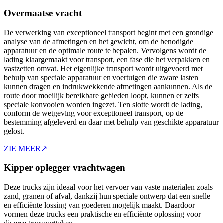
Overmaatse vracht
De verwerking van exceptioneel transport begint met een grondige
analyse van de afmetingen en het gewicht, om de benodigde
apparatuur en de optimale route te bepalen. Vervolgens wordt de
lading klaargemaakt voor transport, een fase die het verpakken en
vastzetten omvat. Het eigenlijke transport wordt uitgevoerd met
behulp van speciale apparatuur en voertuigen die zware lasten
kunnen dragen en indrukwekkende afmetingen aankunnen. Als de
route door moeilijk bereikbare gebieden loopt, kunnen er zelfs
speciale konvooien worden ingezet. Ten slotte wordt de lading,
conform de wetgeving voor exceptioneel transport, op de
bestemming afgeleverd en daar met behulp van geschikte apparatuur
gelost.
ZIE MEER
↗
Kipper oplegger vrachtwagen
Deze trucks zijn ideaal voor het vervoer van vaste materialen zoals
zand, granen of afval, dankzij hun speciale ontwerp dat een snelle
en efficiënte lossing van goederen mogelijk maakt. Daardoor
vormen deze trucks een praktische en efficiënte oplossing voor
diverse transporttaken.