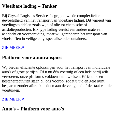
Vloeibare lading – Tanker
Bij Crystal Logistics Services begrijpen we de complexiteit en
gevoeligheid van het transport van vloeibare lading. Dit varieert van
voedingsmiddelen zoals wijn of olie tot chemische of
aardolieproducten. Elk type lading vereist een andere mate van
aandacht en voorbereiding, maar wij garanderen het transport van
vloeistoffen in veilige en gespecialiseerde containers.
ZIE MEER
↗
Platform voor autotransport
Wij bieden efficiënte oplossingen voor het transport van individuele
auto's of grote partijen. Of u nu één voertuig of een hele partij wilt
vervoeren, onze platforms voldoen aan uw eisen. Efficiëntie en
kosteneffectiviteit staan bij ons voorop, zodat u tijd en geld kunt
besparen zonder afbreuk te doen aan de veiligheid of de staat van de
voertuigen.
ZIE MEER
↗
Auto's – Platform voor auto's