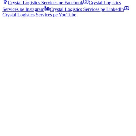
Crystal Logistics Services pe
Facebook
Crystal Logistics
Services pe
Instagram
Crystal Logistics Services pe
LinkedIn
Crystal Logistics Services pe
YouTube