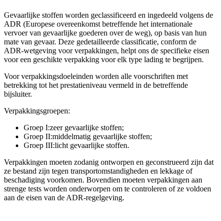
Gevaarlijke stoffen worden geclassificeerd en ingedeeld volgens de
ADR (Europese overeenkomst betreffende het internationale
vervoer van gevaarlijke goederen over de weg), op basis van hun
mate van gevaar. Deze gedetailleerde classificatie, conform de
ADR-wetgeving voor verpakkingen, helpt ons de specifieke eisen
voor een geschikte verpakking voor elk type lading te begrijpen.
Voor verpakkingsdoeleinden worden alle voorschriften met
betrekking tot het prestatieniveau vermeld in de betreffende
bijsluiter.
Verpakkingsgroepen:
Groep I:
zeer gevaarlijke stoffen;
Groep II:
middelmatig gevaarlijke stoffen;
Groep III:
licht gevaarlijke stoffen.
Verpakkingen moeten zodanig ontworpen en geconstrueerd zijn dat
ze bestand zijn tegen transportomstandigheden en lekkage of
beschadiging voorkomen. Bovendien moeten verpakkingen aan
strenge tests worden onderworpen om te controleren of ze voldoen
aan de eisen van de ADR-regelgeving.