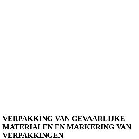
Klasse 7: Radioactieve materialen
Klasse 8: Bijtende stoffen
Klasse 9: Diverse gevaarlijke stoffen en voorwerpen
VERPAKKING VAN GEVAARLIJKE
MATERIALEN EN MARKERING VAN
VERPAKKINGEN