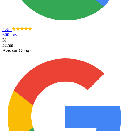
4.9
/5
600+
avis
M
Mihai
Avis sur
Google