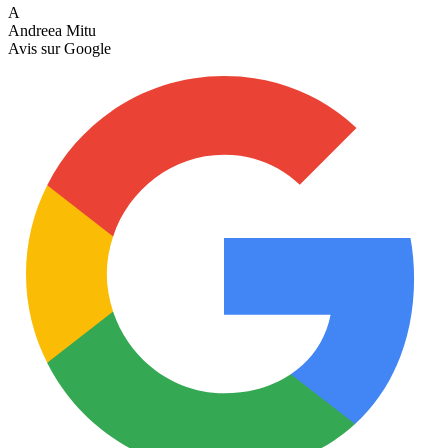
A
Andreea Mitu
Avis sur
Google