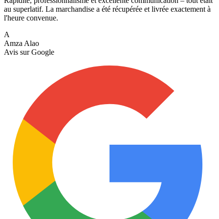
Rapidité, professionnalisme et excellente communication – tout était
au superlatif. La marchandise a été récupérée et livrée exactement à
l'heure convenue.
A
Amza Alao
Avis sur
Google