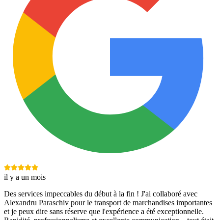
il y a un mois
Des services impeccables du début à la fin ! J'ai collaboré avec
Alexandru Paraschiv pour le transport de marchandises importantes
et je peux dire sans réserve que l'expérience a été exceptionnelle.