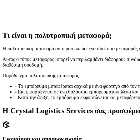
Βελτιστοποιημένες Λύσεις Μεταφοράς
Η Crystal Logistics Services σας προσφέρει ολοκληρωμένες λύσεις 
Είτε χρειάζεστε θαλάσσια, αεροπορική, σιδηροδρομική μεταφορά ή έ
Τι είναι η πολυτροπική μεταφορά;
Η πολυτροπική μεταφορά αντιπροσωπεύει ένα σύστημα μεταφοράς π
Αυτός ο τύπος μεταφοράς μπορεί να περιλαμβάνει διάφορους συνδυ
διαθέσιμη υποδομή.
Παράδειγμα πολυτροπικής μεταφοράς
-
Το εμπόρευμα μεταφέρεται αρχικά με ένα φορτηγό από τον τ
-
Εκεί, φορτώνεται σε ένα θαλάσσιο εμπορευματοκιβώτιο και 
-
Κατά την άφιξη, το εμπόρευμα εκφορτώνεται και μεταφέρεται
Η Crystal Logistics Services σας προσφέ
Ενοποίηση και αποσυσκευασία