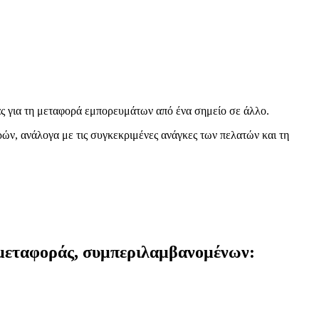
αλυσίδας και τη μείωση του κόστους σας.
είτε την καλύτερη λύση για τις επιχειρηματικές σας ανάγκες!
ς για τη μεταφορά εμπορευμάτων από ένα σημείο σε άλλο.
ν, ανάλογα με τις συγκεκριμένες ανάγκες των πελατών και τη
ς μεταφοράς, συμπεριλαμβανομένων: