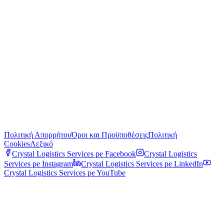
Πολιτική Απορρήτου
Όροι και Προϋποθέσεις
Πολιτική
Cookies
Λεξικό
Crystal Logistics Services pe
Facebook
Crystal Logistics
Services pe
Instagram
Crystal Logistics Services pe
LinkedIn
Crystal Logistics Services pe
YouTube