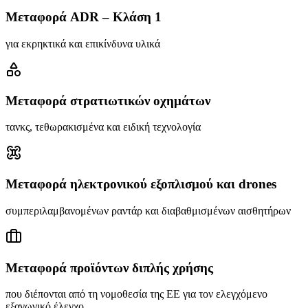
Μεταφορά ADR – Κλάση 1
για εκρηκτικά και επικίνδυνα υλικά
Μεταφορά στρατιωτικών οχημάτων
τανκς, τεθωρακισμένα και ειδική τεχνολογία
Μεταφορά ηλεκτρονικού εξοπλισμού και drones
συμπεριλαμβανομένων ραντάρ και διαβαθμισμένων αισθητήρων
Μεταφορά προϊόντων διπλής χρήσης
που διέπονται από τη νομοθεσία της ΕΕ για τον ελεγχόμενο
εξαγωγικό έλεγχο