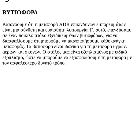
ΒΥΤΙΟΦΟΡΑ
Κατανοούμε ότι η μεταφορά ADR επικίνδυνων εμπορευμάτων
είναι μια σύνθετη και ευαίσθητη λειτουργία. Γι' αυτό, επενδύσαμε
σε έναν ποικίλο στόλο εξειδικευμένων βυτιοφόρων, για να
διασφαλίσουμε ότι μπορούμε να ικανοποιήσουμε κάθε ανάγκη
μεταφοράς. Τα βυτιοφόρα είναι ιδανικά για τη μεταφορά υγρών,
αερίων και σκονών. Ο στόλος μας είναι εξοπλισμένος με ειδικό
εξοπλισμό, ώστε να μπορούμε να εξασφαλίσουμε τη μεταφορά με
τον ασφαλέστερο δυνατό τρόπο.
Κλάση 1: Εκρηκτικές ύλες και αντικείμενα
Παραδείγματα: δυναμίτης, νιτρογλυκερίνη, πυροτεχνήματα.