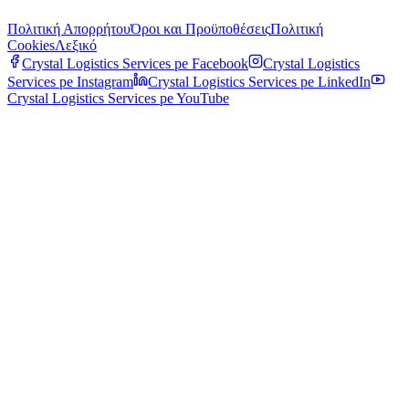
Πολιτική Απορρήτου
Όροι και Προϋποθέσεις
Πολιτική
Cookies
Λεξικό
Crystal Logistics Services pe
Facebook
Crystal Logistics
Services pe
Instagram
Crystal Logistics Services pe
LinkedIn
Crystal Logistics Services pe
YouTube