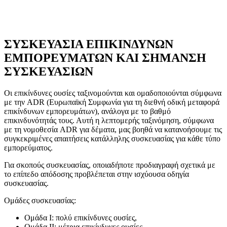
Κλάση 9: Διάφορες επικίνδυνες ουσίες και αντικείμενα
ΣΥΣΚΕΥΑΣΙΑ ΕΠΙΚΙΝΔΥΝΩΝ
ΕΜΠΟΡΕΥΜΑΤΩΝ ΚΑΙ ΣΗΜΑΝΣΗ
ΣΥΣΚΕΥΑΣΙΩΝ
Οι επικίνδυνες ουσίες ταξινομούνται και ομαδοποιούνται σύμφωνα
με την ADR (Ευρωπαϊκή Συμφωνία για τη διεθνή οδική μεταφορά
επικίνδυνων εμπορευμάτων), ανάλογα με το βαθμό
επικινδυνότητάς τους. Αυτή η λεπτομερής ταξινόμηση, σύμφωνα
με τη νομοθεσία ADR για δέματα, μας βοηθά να κατανοήσουμε τις
συγκεκριμένες απαιτήσεις κατάλληλης συσκευασίας για κάθε τύπο
εμπορεύματος.
Για σκοπούς συσκευασίας, οποιαδήποτε προδιαγραφή σχετικά με
το επίπεδο απόδοσης προβλέπεται στην ισχύουσα οδηγία
συσκευασίας.
Ομάδες συσκευασίας:
Ομάδα I:
πολύ επικίνδυνες ουσίες,
Ομάδα II:
μέτρια επικίνδυνες ουσίες,