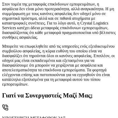
Στον τομέα της μεταφοράς επικίνδυνων εμπορευμάτων, η
ασφάλεια δεν είναι μόνο προτεραιότητα, αλλά αναγκαιότητα. Η μη
συμμόρφωση με τους κανόνες ασφαλείας δεν οδηγεί μόνο σε
σημαντικά πρόστιμα, αλλά και σε πιθανά ατυχήματα με
καταστροφικές συνέπειες. Για το λόγο αυτό, η Crystal Logistics
Services κατέχει άδεια μεταφοράς επικίνδυνων εμπορευμάτων,
διασφαλίζοντας ότι κάθε μεταφορά πραγματοποιείται υπό βέλτιστες
συνθήκες ασφαλείας.
Μπορείτε να επωφεληθείτε από τις υπηρεσίες ενός εξειδικευμένου
συμβούλου ασφαλείας, η κύρια ευθύνη του οποίου είναι να
διασφαλίζει ότι τηρούνται όλοι οι κανόνες ασφαλείας. Επιπλέον, οι
οδηγοί μας είναι εκπαιδευμένοι και εξετασμένοι για να
διασφαλίσουμε ότι μπορούν να χειρίζονται με ασφάλεια και
αποτελεσματικότητα τα επικίνδυνα εμπορεύματα. Τα φορτηγά
ελέγχονται επίσης και πιστοποιούνται για να εγγυηθούν ότι είναι
κατάλληλα εξοπλισμένα για τη μεταφορά αυτού του τύπου
εμπορευμάτων.
Γιατί να Συνεργαστείς Μαζί Μας;