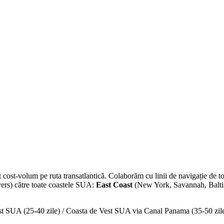
ort cost-volum pe ruta transatlantică. Colaborăm cu linii de navigați
ers) către toate coastele SUA:
East Coast
(New York, Savannah, Balt
 SUA (25-40 zile) / Coasta de Vest SUA via Canal Panama (35-50 zil