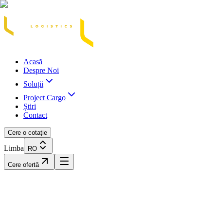
Acasă
Blog / Știri
Transport Marfă Rutier
Transport Șasiu Container
Tra
Acasă
Despre Noi
Soluții
Project Cargo
Știri
Contact
Cere o cotație
Limba
RO
Cere ofertă