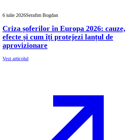
6 iulie 2026
Serafim Bogdan
Criza șoferilor în Europa 2026: cauze,
efecte și cum îți protejezi lanțul de
aprovizionare
Vezi articolul