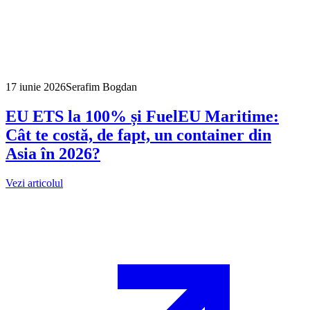
17 iunie 2026
Serafim Bogdan
EU ETS la 100% și FuelEU Maritime:
Cât te costă, de fapt, un container din
Asia în 2026?
Vezi articolul