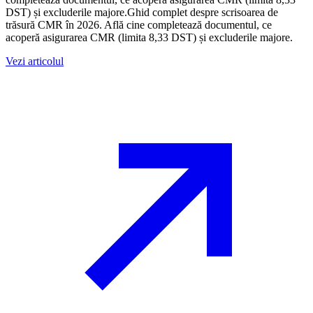
DST) și excluderile majore.Ghid complet despre scrisoarea de
trăsură CMR în 2026. Află cine completează documentul, ce
acoperă asigurarea CMR (limita 8,33 DST) și excluderile majore.
Vezi articolul