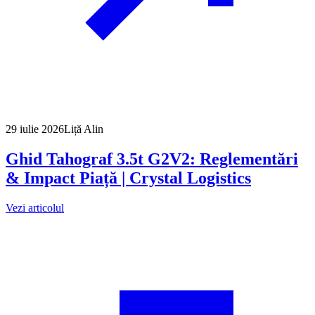
29 iulie 2026
Liță Alin
Ghid Tahograf 3.5t G2V2: Reglementări
& Impact Piață | Crystal Logistics
Vezi articolul