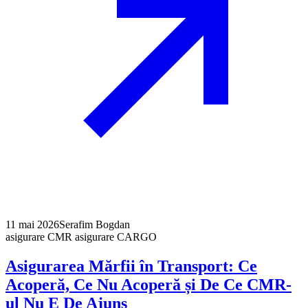
11 mai 2026
Serafim Bogdan
asigurare CMR asigurare CARGO
Asigurarea Mărfii în Transport: Ce
Acoperă, Ce Nu Acoperă și De Ce CMR-
ul Nu E De Ajuns