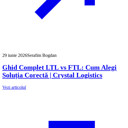
29 iunie 2026
Serafim Bogdan
Ghid Complet LTL vs FTL: Cum Alegi
Soluția Corectă | Crystal Logistics
Vezi articolul