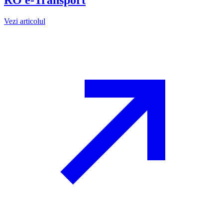
RO e-Transport
Vezi articolul