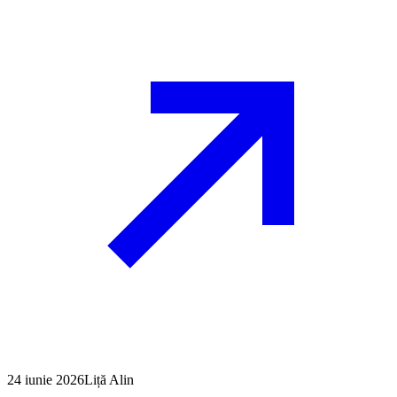
24 iunie 2026
Liță Alin