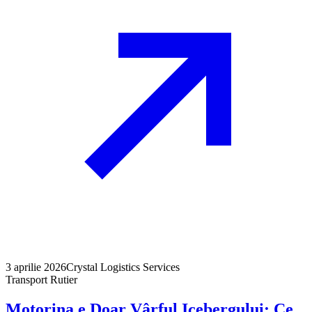
3 aprilie 2026
Crystal Logistics Services
Transport Rutier
Motorina e Doar Vârful Icebergului: Ce