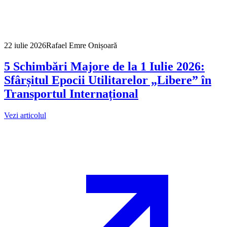
22 iulie 2026
Rafael Emre Onișoară
5 Schimbări Majore de la 1 Iulie 2026:
Sfârșitul Epocii Utilitarelor „Libere” în
Transportul Internațional
Vezi articolul