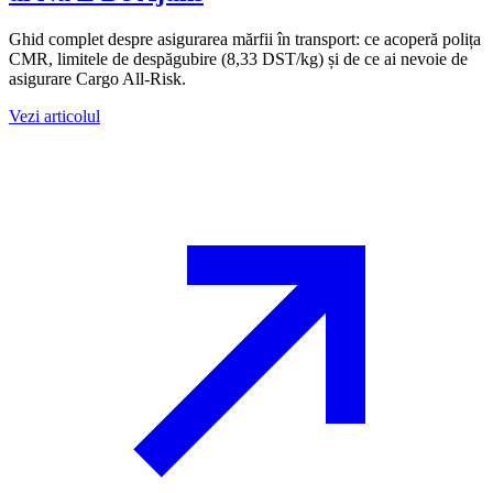
Ghid complet despre asigurarea mărfii în transport: ce acoperă polița
CMR, limitele de despăgubire (8,33 DST/kg) și de ce ai nevoie de
asigurare Cargo All-Risk.
Vezi articolul