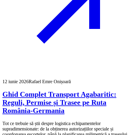
12 iunie 2026
Rafael Emre Onișoară
Ghid Complet Transport Agabaritic:
Reguli, Permise și Trasee pe Ruta
România-Germania
Tot ce trebuie să știi despre logistica echipamentelor
supradimensionate: de la obținerea autorizațiilor speciale și
coordonarea escortelor, până la planificarea milimetrică a traseului