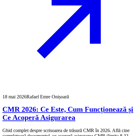
18 mai 2026
Rafael Emre Onișoară
CMR 2026: Ce Este, Cum Funcționează și
Ce Acoperă Asigurarea
Ghid complet despre scrisoarea de trăsură CMR în 2026. Află cine
completează documentul, ce acoperă asigurarea CMR (limita 8,33