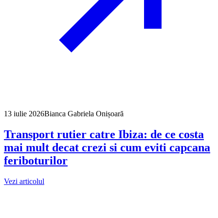
13 iulie 2026
Bianca Gabriela Onișoară
Transport rutier catre Ibiza: de ce costa
mai mult decat crezi si cum eviti capcana
feriboturilor
Vezi articolul