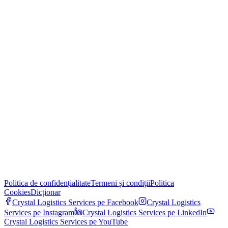
Politica de confidențialitate
Termeni și condiții
Politica
Cookies
Dicționar
Crystal Logistics Services pe
Facebook
Crystal Logistics
Services pe
Instagram
Crystal Logistics Services pe
LinkedIn
Crystal Logistics Services pe
YouTube