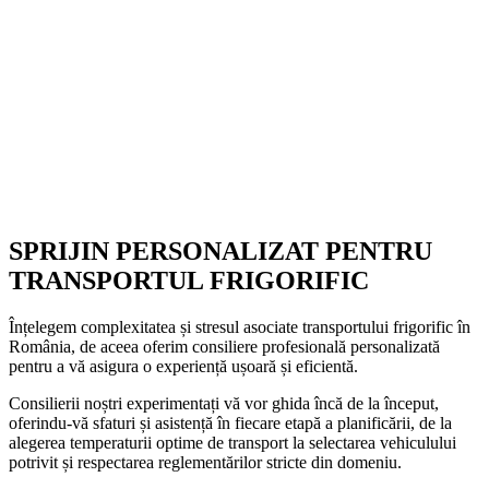
SPRIJIN PERSONALIZAT PENTRU
TRANSPORTUL FRIGORIFIC
Înțelegem complexitatea și stresul asociate transportului frigorific în
România, de aceea oferim consiliere profesională personalizată
pentru a vă asigura o experiență ușoară și eficientă.
Consilierii noștri experimentați vă vor ghida încă de la început,
oferindu-vă sfaturi și asistență în fiecare etapă a planificării, de la
alegerea temperaturii optime de transport la selectarea vehiculului
potrivit și respectarea reglementărilor stricte din domeniu.