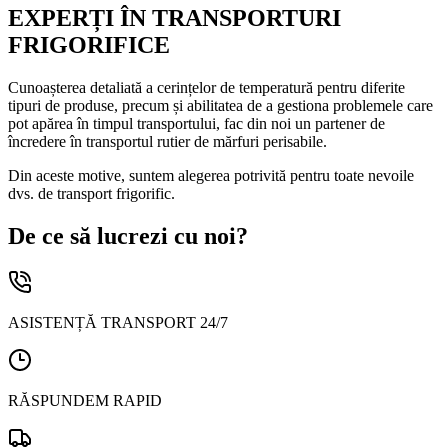
EXPERȚI ÎN TRANSPORTURI
FRIGORIFICE
Cunoașterea detaliată a cerințelor de temperatură pentru diferite
tipuri de produse, precum și abilitatea de a gestiona problemele care
pot apărea în timpul transportului, fac din noi un partener de
încredere în transportul rutier de mărfuri perisabile.
Din aceste motive, suntem alegerea potrivită pentru toate nevoile
dvs. de transport frigorific.
De ce să lucrezi cu noi?
ASISTENȚĂ TRANSPORT 24/7
RĂSPUNDEM RAPID