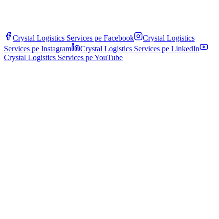
Crystal Logistics Services pe
Facebook
Crystal Logistics
Services pe
Instagram
Crystal Logistics Services pe
LinkedIn
Crystal Logistics Services pe
YouTube