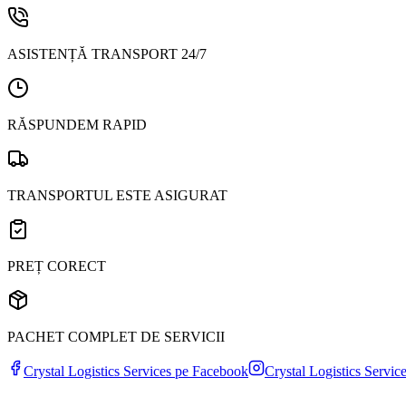
ASISTENȚĂ TRANSPORT 24/7
RĂSPUNDEM RAPID
TRANSPORTUL ESTE ASIGURAT
PREȚ CORECT
PACHET COMPLET DE SERVICII
Crystal Logistics Services pe
Facebook
Crystal Logistics Servic