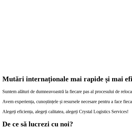
4. Transportul
5. Descărcarea
Mutări internaționale mai rapide și mai efi
Suntem alături de dumneavoastră la fiecare pas al procesului de relocare
Avem experiența, cunoștințele și resursele necesare pentru a face fieca
Alegeți eficiența, alegeți calitatea, alegeți Crystal Logistics Services!
De ce să lucrezi cu noi?