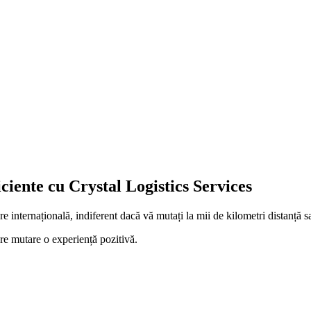
ciente cu Crystal Logistics Services
 internațională, indiferent dacă vă mutați la mii de kilometri distanță sa
re mutare o experiență pozitivă.