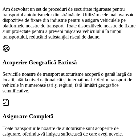
Am dezvoltat un set de proceduri de securitate riguroase pentru
transportul autoturismelor din străinătate. Utilizăm cele mai avansate
dispozitive de fixare din industrie pentru a asigura vehiculele pe
platformele noastre de transport. Toate dispozitivele noastre de fixare
sunt proiectate pentru a preveni mișcarea vehiculului în timpul
transportului, reducând substanțial riscul de daune.
Acoperire Geografică Extinsă
Serviciile noastre de transport autoturisme acoperă o gamă largă de
locații, atât la nivel național cât și internațional. Oferim transport de
vehicule în numeroase țări și regiuni, fără limitări geografice
semnificative.
Asigurare Completă
Toate transporturile noastre de autoturisme sunt acoperite de
asigurare, oferindu-vă liniștea sufletească de care aveți nevoie.