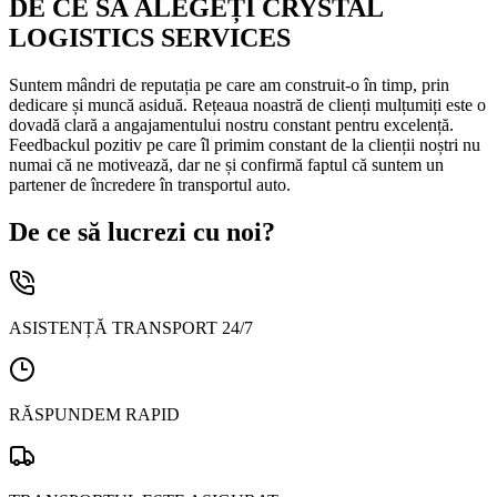
DE CE SĂ ALEGEȚI CRYSTAL
LOGISTICS SERVICES
Suntem mândri de reputația pe care am construit-o în timp, prin
dedicare și muncă asiduă. Rețeaua noastră de clienți mulțumiți este o
dovadă clară a angajamentului nostru constant pentru excelență.
Feedbackul pozitiv pe care îl primim constant de la clienții noștri nu
numai că ne motivează, dar ne și confirmă faptul că suntem un
partener de încredere în transportul auto.
De ce să lucrezi cu noi?
ASISTENȚĂ TRANSPORT 24/7
RĂSPUNDEM RAPID