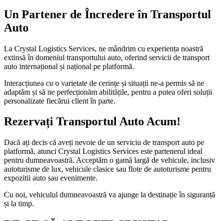
Un Partener de Încredere în Transportul
Auto
La Crystal Logistics Services, ne mândrim cu experiența noastră
extinsă în domeniul transportului auto, oferind servicii de transport
auto internațional și național pe platformă.
Interacțiunea cu o varietate de cerințe și situații ne-a permis să ne
adaptăm și să ne perfecționăm abilitățile, pentru a putea oferi soluții
personalizate fiecărui client în parte.
Rezervați Transportul Auto Acum!
Dacă ați decis că aveți nevoie de un serviciu de transport auto pe
platformă, atunci Crystal Logistics Services este partenerul ideal
pentru dumneavoastră. Acceptăm o gamă largă de vehicule, inclusiv
autoturisme de lux, vehicule clasice sau flote de autoturisme pentru
expozitii auto sau evenimente.
Cu noi, vehiculul dumneavoastră va ajunge la destinație în siguranță
și la timp.