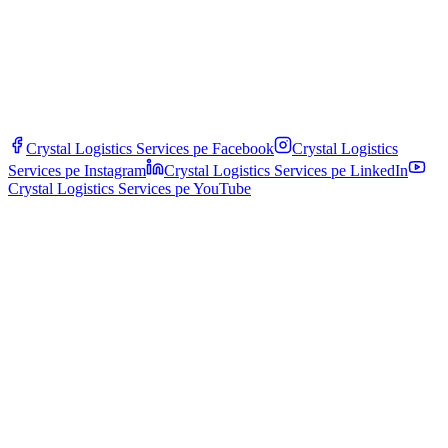
Crystal Logistics Services pe
Facebook
Crystal Logistics
Services pe
Instagram
Crystal Logistics Services pe
LinkedIn
Crystal Logistics Services pe
YouTube