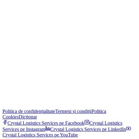
Politica de confidențialitate
Termeni și condiții
Politica
Cookies
Dicționar
Crystal Logistics Services pe
Facebook
Crystal Logistics
Services pe
Instagram
Crystal Logistics Services pe
LinkedIn
Crystal Logistics Services pe
YouTube