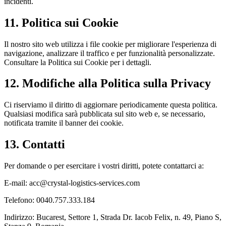
incidenti.
11
.
Politica sui Cookie
Il nostro sito web utilizza i file cookie per migliorare l'esperienza di
navigazione, analizzare il traffico e per funzionalità personalizzate.
Consultare la Politica sui Cookie per i dettagli.
12
.
Modifiche alla Politica sulla Privacy
Ci riserviamo il diritto di aggiornare periodicamente questa politica.
Qualsiasi modifica sarà pubblicata sul sito web e, se necessario,
notificata tramite il banner dei cookie.
13
.
Contatti
Per domande o per esercitare i vostri diritti, potete contattarci a:
E-mail: acc@crystal-logistics-services.com
Telefono: 0040.757.333.184
Indirizzo: Bucarest, Settore 1, Strada Dr. Iacob Felix, n. 49, Piano S,