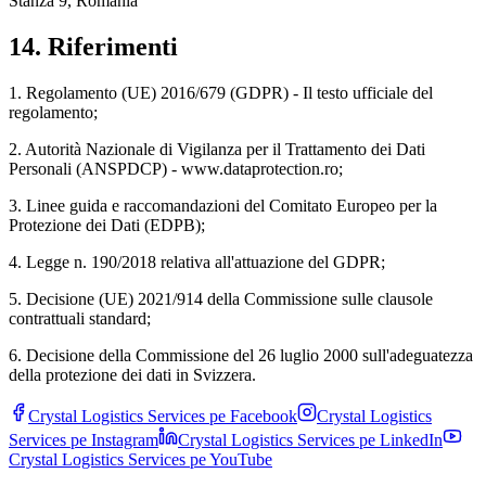
Stanza 9, Romania
14
.
Riferimenti
1. Regolamento (UE) 2016/679 (GDPR) - Il testo ufficiale del
regolamento;
2. Autorità Nazionale di Vigilanza per il Trattamento dei Dati
Personali (ANSPDCP) - www.dataprotection.ro;
3. Linee guida e raccomandazioni del Comitato Europeo per la
Protezione dei Dati (EDPB);
4. Legge n. 190/2018 relativa all'attuazione del GDPR;
5. Decisione (UE) 2021/914 della Commissione sulle clausole
contrattuali standard;
6. Decisione della Commissione del 26 luglio 2000 sull'adeguatezza
della protezione dei dati in Svizzera.
Crystal Logistics Services pe
Facebook
Crystal Logistics
Services pe
Instagram
Crystal Logistics Services pe
LinkedIn
Crystal Logistics Services pe
YouTube