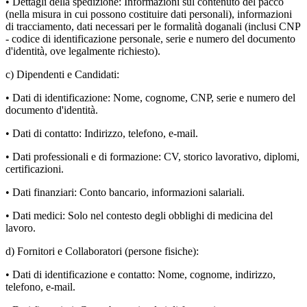
• Dettagli della spedizione: Informazioni sul contenuto del pacco
(nella misura in cui possono costituire dati personali), informazioni
di tracciamento, dati necessari per le formalità doganali (inclusi CNP
- codice di identificazione personale, serie e numero del documento
d'identità, ove legalmente richiesto).
c) Dipendenti e Candidati:
• Dati di identificazione: Nome, cognome, CNP, serie e numero del
documento d'identità.
• Dati di contatto: Indirizzo, telefono, e-mail.
• Dati professionali e di formazione: CV, storico lavorativo, diplomi,
certificazioni.
• Dati finanziari: Conto bancario, informazioni salariali.
• Dati medici: Solo nel contesto degli obblighi di medicina del
lavoro.
d) Fornitori e Collaboratori (persone fisiche):
• Dati di identificazione e contatto: Nome, cognome, indirizzo,
telefono, e-mail.