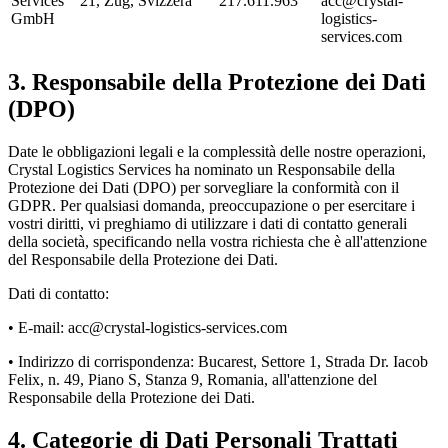
Services
21, Zug, Svizzera
217.611.963
acc@crystal-
GmbH
logistics-
services.com
3
.
Responsabile della Protezione dei Dati
(DPO)
Date le obbligazioni legali e la complessità delle nostre operazioni,
Crystal Logistics Services ha nominato un Responsabile della
Protezione dei Dati (DPO) per sorvegliare la conformità con il
GDPR. Per qualsiasi domanda, preoccupazione o per esercitare i
vostri diritti, vi preghiamo di utilizzare i dati di contatto generali
della società, specificando nella vostra richiesta che è all'attenzione
del Responsabile della Protezione dei Dati.
Dati di contatto:
• E-mail: acc@crystal-logistics-services.com
• Indirizzo di corrispondenza: Bucarest, Settore 1, Strada Dr. Iacob
Felix, n. 49, Piano S, Stanza 9, Romania, all'attenzione del
Responsabile della Protezione dei Dati.
4
.
Categorie di Dati Personali Trattati