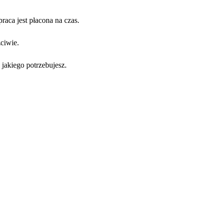
aca jest płacona na czas.
ciwie.
jakiego potrzebujesz.