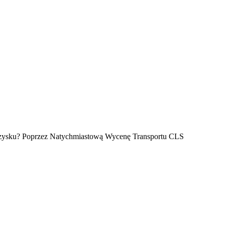
ez zysku? Poprzez Natychmiastową Wycenę Transportu CLS