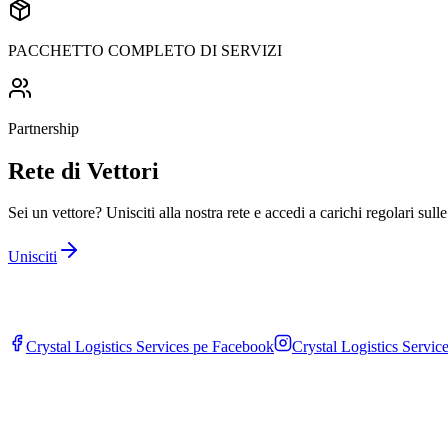
PACCHETTO COMPLETO DI SERVIZI
Partnership
Rete di Vettori
Sei un vettore? Unisciti alla nostra rete e accedi a carichi regolari sull
Unisciti
Crystal Logistics Services pe
Facebook
Crystal Logistics Servic