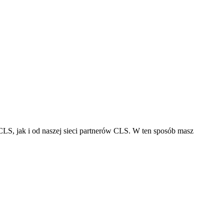
ente!
LS, jak i od naszej sieci partnerów CLS. W ten sposób masz