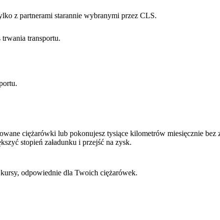
ylko z partnerami starannie wybranymi przez CLS.
 trwania transportu.
portu.
kowane ciężarówki lub pokonujesz tysiące kilometrów miesięcznie b
szyć stopień załadunku i przejść na zysk.
kursy, odpowiednie dla Twoich ciężarówek.