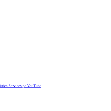
istics Services pe
YouTube