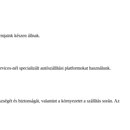
ormjaink készen állnak.
vices-nél specializált autószállítási platformokat használunk.
gét és biztonságát, valamint a környezetet a szállítás során. Az