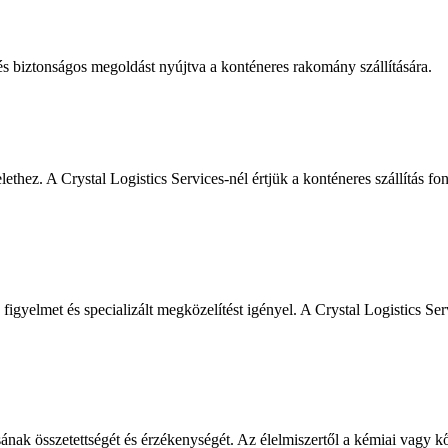
 és biztonságos megoldást nyújtva a konténeres rakomány szállítására.
hez. A Crystal Logistics Services-nél értjük a konténeres szállítás fon
s figyelmet és specializált megközelítést igényel. A Crystal Logistics Ser
sának összetettségét és érzékenységét. Az élelmiszertől a kémiai vagy k