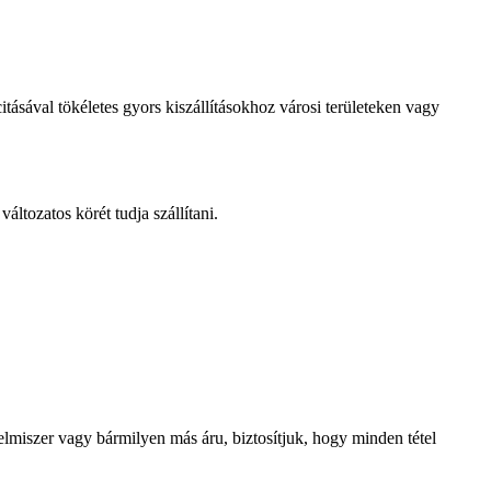
tásával tökéletes gyors kiszállításokhoz városi területeken vagy
ltozatos körét tudja szállítani.
elmiszer vagy bármilyen más áru, biztosítjuk, hogy minden tétel