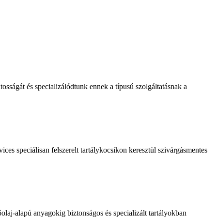
tosságát és specializálódtunk ennek a típusú szolgáltatásnak a
vices speciálisan felszerelt tartálykocsikon keresztül szivárgásmentes
őolaj-alapú anyagokig biztonságos és specializált tartályokban