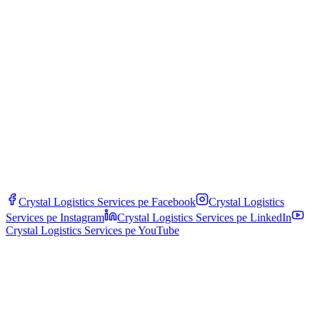
Enviar
Crystal Logistics Services pe
Facebook
Crystal Logistics
Services pe
Instagram
Crystal Logistics Services pe
LinkedIn
Crystal Logistics Services pe
YouTube