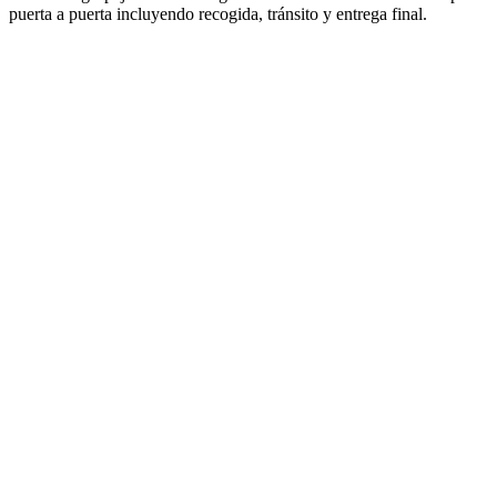
puerta a puerta incluyendo recogida, tránsito y entrega final.
Rumania
Bélgica
Rumania