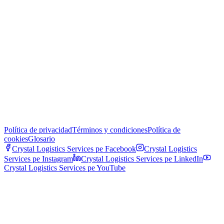
Política de privacidad
Términos y condiciones
Política de
cookies
Glosario
Crystal Logistics Services pe
Facebook
Crystal Logistics
Services pe
Instagram
Crystal Logistics Services pe
LinkedIn
Crystal Logistics Services pe
YouTube