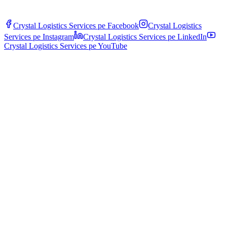
Crystal Logistics Services pe
Facebook
Crystal Logistics
Services pe
Instagram
Crystal Logistics Services pe
LinkedIn
Crystal Logistics Services pe
YouTube