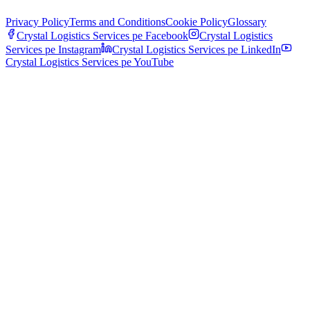
Privacy Policy
Terms and Conditions
Cookie Policy
Glossary
Crystal Logistics Services pe
Facebook
Crystal Logistics
Services pe
Instagram
Crystal Logistics Services pe
LinkedIn
Crystal Logistics Services pe
YouTube