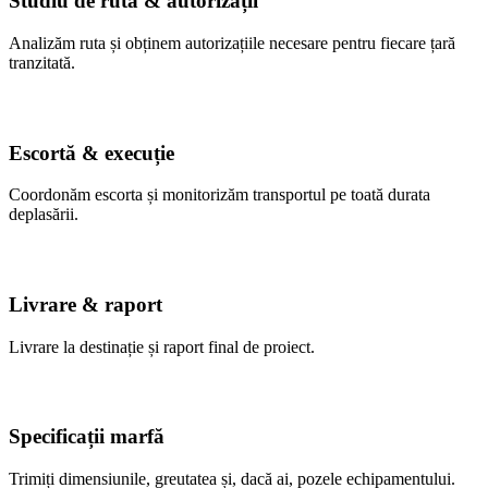
Studiu de rută & autorizații
Analizăm ruta și obținem autorizațiile necesare pentru fiecare țară
tranzitată.
Escortă & execuție
Coordonăm escorta și monitorizăm transportul pe toată durata
deplasării.
Livrare & raport
Livrare la destinație și raport final de proiect.
Specificații marfă
Trimiți dimensiunile, greutatea și, dacă ai, pozele echipamentului.