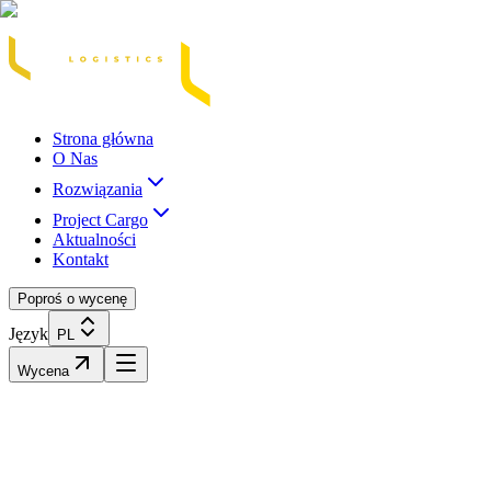
Acasă
Blog / Știri
Transport Marfă Rutier
Transport Șasiu Container
Tra
Strona główna
O Nas
Rozwiązania
Project Cargo
Aktualności
Kontakt
Poproś o wycenę
Język
PL
Wycena