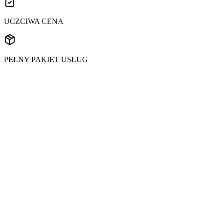
UCZCIWA CENA
PEŁNY PAKIET USŁUG
Wyślij