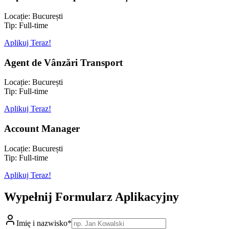
Locație:
București
Tip:
Full-time
Aplikuj Teraz!
Agent de Vânzări Transport
Locație:
București
Tip:
Full-time
Aplikuj Teraz!
Account Manager
Locație:
București
Tip:
Full-time
Aplikuj Teraz!
Wypełnij Formularz Aplikacyjny
Imię i nazwisko
*