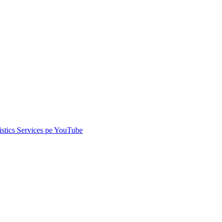
istics Services pe
YouTube