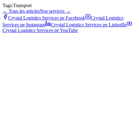
Tags:
Transport
←
Tous les articles
Nos services
→
Crystal Logistics Services pe
Facebook
Crystal Logistics
Services pe
Instagram
Crystal Logistics Services pe
LinkedIn
Crystal Logistics Services pe
YouTube