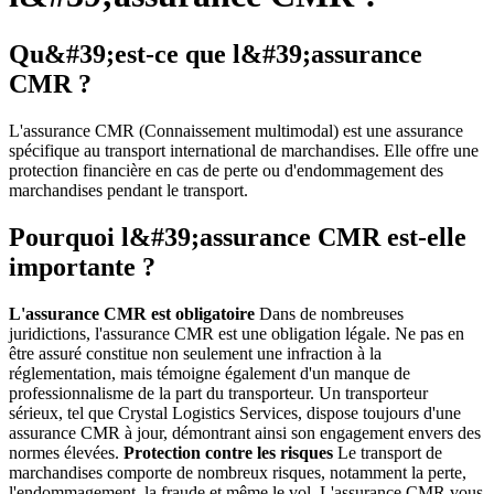
Qu&#39;est-ce que l&#39;assurance
CMR ?
L'assurance CMR (Connaissement multimodal) est une assurance
spécifique au transport international de marchandises. Elle offre une
protection financière en cas de perte ou d'endommagement des
marchandises pendant le transport.
Pourquoi l&#39;assurance CMR est-elle
importante ?
L'assurance CMR est obligatoire
Dans de nombreuses
juridictions, l'assurance CMR est une obligation légale. Ne pas en
être assuré constitue non seulement une infraction à la
réglementation, mais témoigne également d'un manque de
professionnalisme de la part du transporteur. Un transporteur
sérieux, tel que Crystal Logistics Services, dispose toujours d'une
assurance CMR à jour, démontrant ainsi son engagement envers des
normes élevées.
Protection contre les risques
Le transport de
marchandises comporte de nombreux risques, notamment la perte,
l'endommagement, la fraude et même le vol. L'assurance CMR vous